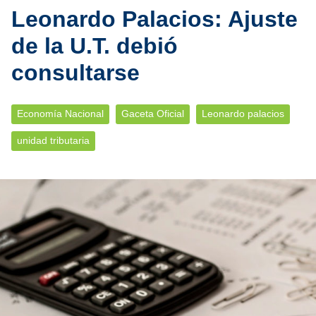
Leonardo Palacios: Ajuste
de la U.T. debió
consultarse
Economía Nacional
Gaceta Oficial
Leonardo palacios
unidad tributaria