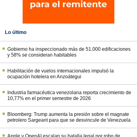
Lo último
Gobierno ha inspeccionado más de 51.000 edificaciones
y 58% se consideran habitables
Habilitación de vuelos internacionales impulsó la
ocupación hotelera en Anzoátegui
Industria farmacéutica venezolana reporta crecimiento de
10,77% en el primer semestre de 2026
Bloomberg: Trump aumenta la presión sobre el magnate
petrolero Sargeant para que se desvincule de Venezuela
Apple y OpenAI escalan su batalla legal por robo de