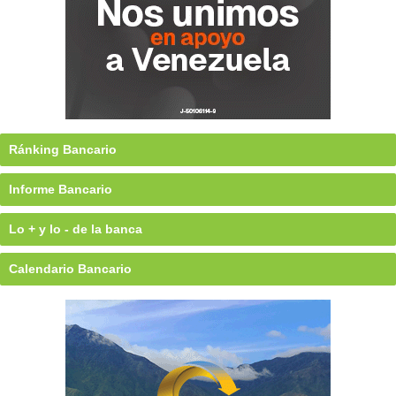
Ránking Bancario
Informe Bancario
Lo + y lo - de la banca
Calendario Bancario