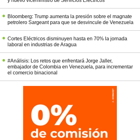
y nuevo viceministro de Servicios Eléctricos
Bloomberg: Trump aumenta la presión sobre el magnate
petrolero Sargeant para que se desvincule de Venezuela
Cortes Eléctricos disminuyen hasta en 70% la jornada
laboral en industrias de Aragua
#Análisis: Los retos que enfrentará Jorge Jaller,
embajador de Colombia en Venezuela, para incrementar
el comercio binacional