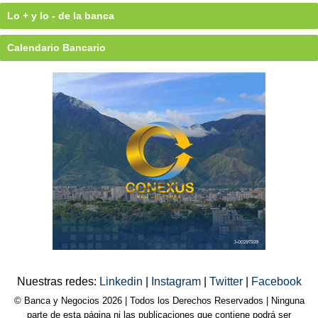
Lo + y lo - de la banca
Calendario Bancario
Nuestras redes:
Linkedin
|
Instagram
|
Twitter
|
Facebook
© Banca y Negocios 2026 | Todos los Derechos Reservados | Ninguna
parte de esta página ni las publicaciones que contiene podrá ser