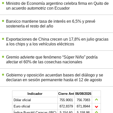
Ministro de Economía argentino celebra firma en Quito de
un acuerdo automotriz con Ecuador
Banxico mantiene tasa de interés en 6,5% y prevé
sostenerla el resto del año
Exportaciones de China crecen un 17,8% en julio gracias
a los chips y a los vehículos eléctricos
Gremio advierte que fenómeno “Súper Niño” podría
afectar el 60% de las cosechas nacionales
Gobierno y oposición acuerdan bases del diálogo y se
declaran en sesión permanente hasta el 12 de agosto
Indicador
Cierre Ant
06/08/2026
Dólar oficial
755.9001
756.7083
Euro oficial
872,8379
871,8944
Índice Bursátil Caracas (IBC)
5.154,60
5.158,98