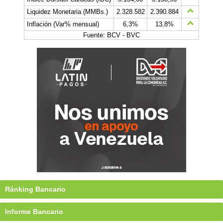
Liquidez Monetaria (MMBs.)
2.328.582
2.390.884
Inflación (Var% mensual)
6,3%
13,8%
Fuente: BCV - BVC
Ránking Bancario
Informe Bancario