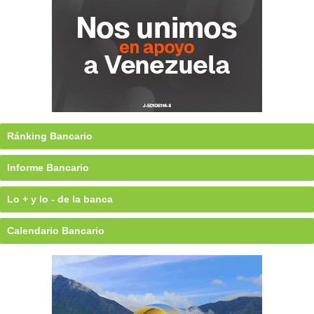
Ránking Bancario
Informe Bancario
Lo + y lo - de la banca
Calendario Bancario