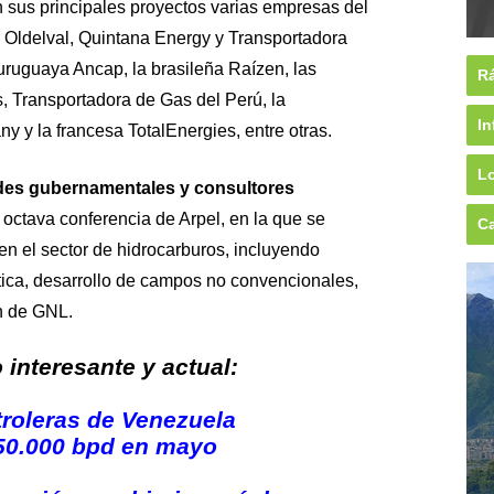
 sus principales proyectos varias empresas del
, Oldelval, Quintana Energy y Transportadora
 uruguaya Ancap, la brasileña Raízen, las
Rá
 Transportadora de Gas del Perú, la
In
 y la francesa TotalEnergies, entre otras.
Lo
ades gubernamentales y consultores
 octava conferencia de Arpel, en la que se
Ca
n el sector de hidrocarburos, incluyendo
tica, desarrollo de campos no convencionales,
n de GNL.
interesante y actual:
roleras de Venezuela
50.000 bpd en mayo