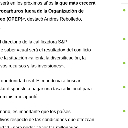
 será en los próximos años
la que más crecerá
rocarburos fuera de la Organización de
leo (OPEP)
«, destacó Andres Rebolledo,
.
 directorio de la calificadora S&P
e saber «cual será el resultado» del conflicto
la situación «alienta la diversificación, la
evos recursos y las inversiones».
 oportunidad real. El mundo va a buscar
estar dispuesto a pagar una tasa adicional para
suministro», apuntó.
nario, es importante que los países
ivos respecto de las condiciones que ofrezcan
ilidad» para poder atraer las millonarias