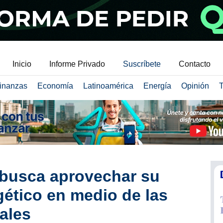
Inicio
Informe Privado
Suscríbete
Contacto
inanzas
Economía
Latinoamérica
Energía
Opinión
T
 busca aprovechar su
gético en medio de las
ales