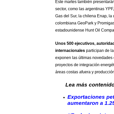
Este martes también presentarán
sector, como las argentinas YPF
Gas del Sur, la chilena Enap, la
colombiana GeoPark y Promigas,
estadounidense Hunt Oil Company
Unos 500 ejecutivos, autorid
internacionales
participan de la
exponen las últimas novedades e
proyectos de integración energé
áreas costas afuera y producció
Lea más contenido 
Exportaciones pet
aumentaron a 1.2