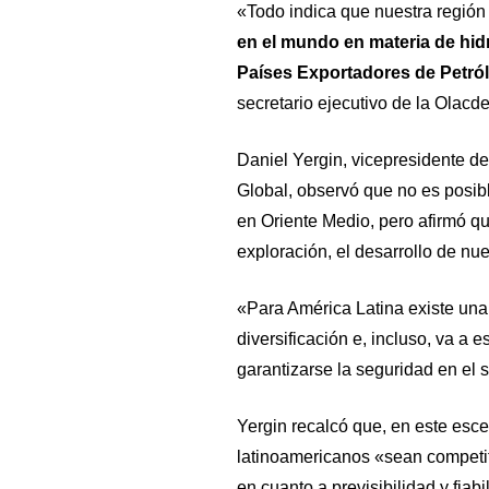
«Todo indica que nuestra región
en el mundo en materia de hid
Países Exportadores de Petró
secretario ejecutivo de la Olacde
Daniel Yergin, vicepresidente del
Global, observó que no es posibl
en Oriente Medio, pero afirmó que 
exploración, el desarrollo de nu
«Para América Latina existe una
diversificación e, incluso, va a 
garantizarse la seguridad en el 
Yergin recalcó que, en este esce
latinoamericanos «sean competit
en cuanto a previsibilidad y fiab