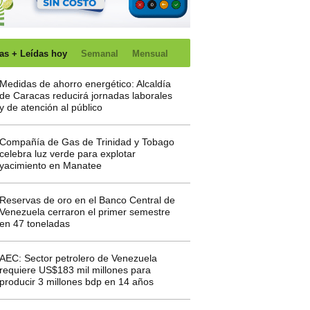
as + Leídas hoy
Semanal
Mensual
Medidas de ahorro energético: Alcaldía
de Caracas reducirá jornadas laborales
y de atención al público
Compañía de Gas de Trinidad y Tobago
celebra luz verde para explotar
yacimiento en Manatee
Reservas de oro en el Banco Central de
Venezuela cerraron el primer semestre
en 47 toneladas
AEC: Sector petrolero de Venezuela
requiere US$183 mil millones para
producir 3 millones bdp en 14 años