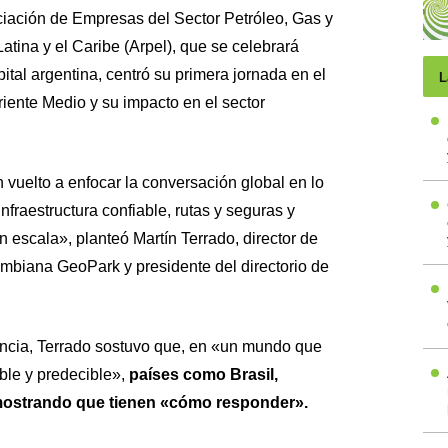
ciación de Empresas del Sector Petróleo, Gas y
tina y el Caribe (Arpel), que se celebrará
ital argentina, centró su primera jornada en el
L
Oriente Medio y su impacto en el sector
 vuelto a enfocar la conversación global en lo
infraestructura confiable, rutas y seguras y
escala», planteó Martín Terrado, director de
ombiana GeoPark y presidente del directorio de
encia, Terrado sostuvo que, en «un mundo que
ble y predecible»,
países como Brasil,
mostrando que tienen «cómo responder».