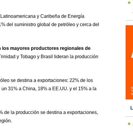
 Latinoamericana y Caribeña de Energía
1% del suministro global de petróleo y cerca del
n los mayores productores regionales de
rinidad y Tobago y Brasil lideran la producción
óleo se destina a exportaciones: 22% de los
l; un 31% a China, 18% a EE.UU. y el 15% a la
L
6% de la producción se destina a exportaciones,
egión.