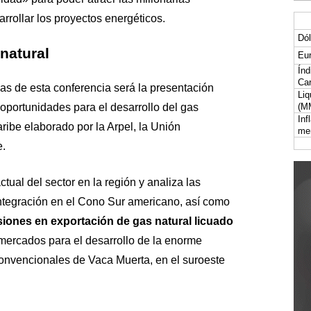
rrollar los proyectos energéticos.
Dól
natural
Eur
Índ
Car
as de esta conferencia será la presentación
Liq
oportunidades para el desarrollo del gas
(M
Inf
ribe elaborado por la Arpel, la Unión
me
e.
ctual del sector en la región y analiza las
ntegración en el Cono Sur americano, así como
rsiones en exportación de gas natural licuado
mercados para el desarrollo de la enorme
onvencionales de Vaca Muerta, en el suroeste