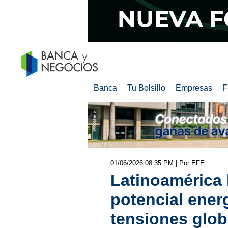
Banca
Tu Bolsillo
Empresas
F
01/06/2026 08:35 PM
| Por EFE
Latinoamérica
potencial ener
tensiones glob