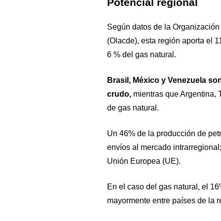
Potencial regional
Según datos de la Organización
(Olacde), esta región aporta el 1
6 % del gas natural.
Brasil, México y Venezuela so
crudo,
mientras que Argentina, T
de gas natural.
Un 46% de la producción de petr
envíos al mercado intrarregiona
Unión Europea (UE).
En el caso del gas natural, el 1
mayormente entre países de la r