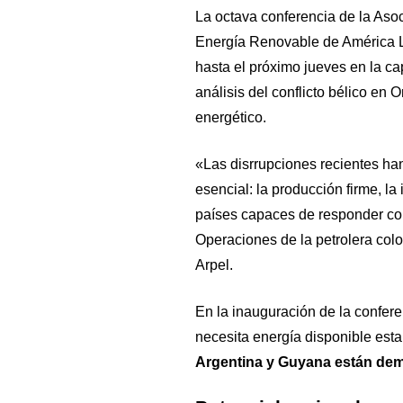
La octava conferencia de la Aso
Energía Renovable de América La
hasta el próximo jueves en la cap
análisis del conflicto bélico en 
energético.
«Las disrrupciones recientes han
esencial: la producción firme, la 
países capaces de responder con 
Operaciones de la petrolera col
Arpel.
En la inauguración de la confer
necesita energía disponible esta
Argentina y Guyana están de