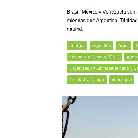
Brasil, México y Venezuela son 
mientras que Argentina, Trinidad
natural.
Energía
Argentina
Arpel
B
gas natural licuado (GNL)
guerr
Organización Latinoamericana y C
Trinidad y Tobago
Venezuela