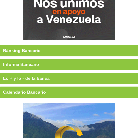
Ránking Bancario
Informe Bancario
Lo + y lo - de la banca
Calendario Bancario