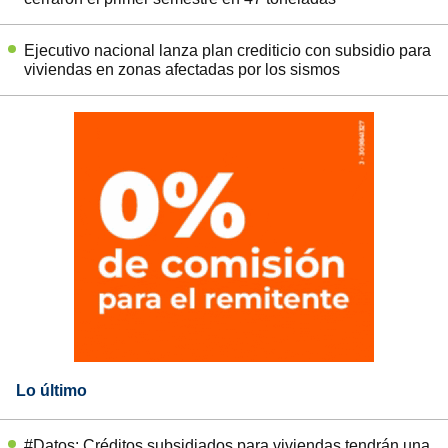
Ejecutivo nacional lanza plan crediticio con subsidio para
viviendas en zonas afectadas por los sismos
Lo último
#Datos: Créditos subsidiados para viviendas tendrán una