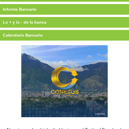
Informe Bancario
Lo + y lo - de la banca
Calendario Bancario