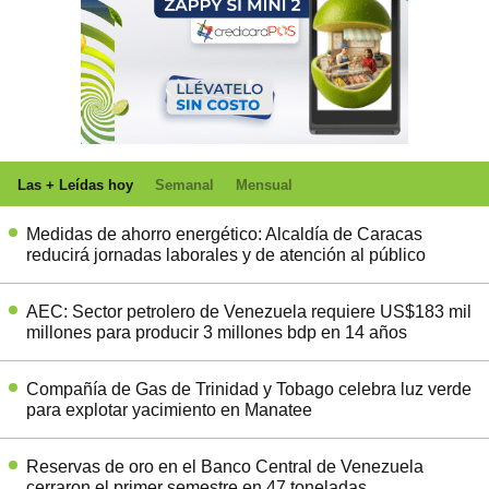
Las + Leídas hoy
Semanal
Mensual
Medidas de ahorro energético: Alcaldía de Caracas
reducirá jornadas laborales y de atención al público
AEC: Sector petrolero de Venezuela requiere US$183 mil
millones para producir 3 millones bdp en 14 años
Compañía de Gas de Trinidad y Tobago celebra luz verde
para explotar yacimiento en Manatee
Reservas de oro en el Banco Central de Venezuela
cerraron el primer semestre en 47 toneladas