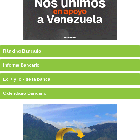
Ránking Bancario
Informe Bancario
Lo + y lo - de la banca
Calendario Bancario