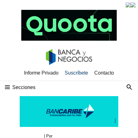
Informe Privado
Suscríbete
Contacto
Secciones
| Por