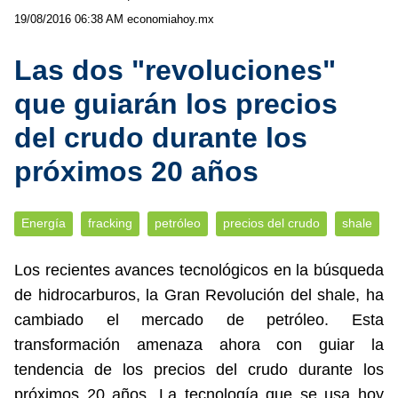
19/08/2016 06:38 AM
economiahoy.mx
Las dos "revoluciones"
que guiarán los precios
del crudo durante los
próximos 20 años
Energía
fracking
petróleo
precios del crudo
shale
Los recientes avances tecnológicos en la búsqueda
de hidrocarburos, la Gran Revolución del shale, ha
cambiado el mercado de petróleo. Esta
transformación amenaza ahora con guiar la
tendencia de los precios del crudo durante los
próximos 20 años. La tecnología que se usa hoy