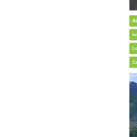
Rá
In
Lo
Ca