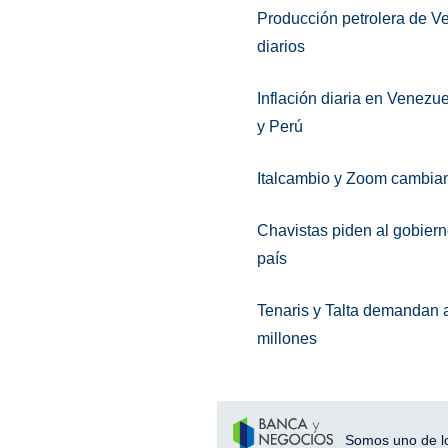
Producción petrolera de Ve
diarios
Inflación diaria en Venezu
y Perú
Italcambio y Zoom cambian
Chavistas piden al gobiern
país
Tenaris y Talta demandan 
millones
Somos uno de los