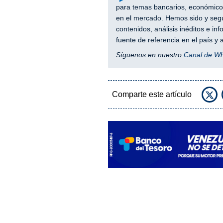
para temas bancarios, económicos
en el mercado. Hemos sido y segu
contenidos, análisis inéditos e i
fuente de referencia en el país 
Síguenos en nuestro
Canal de W
Comparte este artículo