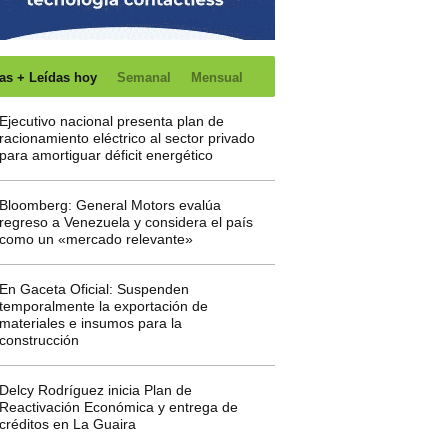
as + Leídas hoy
Semanal
Mensual
Ejecutivo nacional presenta plan de
racionamiento eléctrico al sector privado
para amortiguar déficit energético
Bloomberg: General Motors evalúa
regreso a Venezuela y considera el país
como un «mercado relevante»
En Gaceta Oficial: Suspenden
temporalmente la exportación de
materiales e insumos para la
construcción
Delcy Rodríguez inicia Plan de
Reactivación Económica y entrega de
créditos en La Guaira