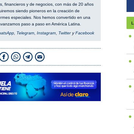
, financieros y de negocios, con más de 20 años
iremos siendo pioneros en la creación de
nformes especiales. Nos hemos convertido en una
L
y avanzamos paso a paso en América Latina.
hatsApp
,
Telegram
,
Instagram
,
Twitter
y
Facebook