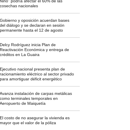
Niño” podría afectar el 60% de las
cosechas nacionales
Gobierno y oposición acuerdan bases
del diálogo y se declaran en sesión
permanente hasta el 12 de agosto
Delcy Rodríguez inicia Plan de
Reactivación Económica y entrega de
créditos en La Guaira
Ejecutivo nacional presenta plan de
racionamiento eléctrico al sector privado
para amortiguar déficit energético
Avanza instalación de carpas metálicas
como terminales temporales en
Aeropuerto de Maiquetía
El costo de no asegurar la vivienda es
mayor que el valor de la póliza