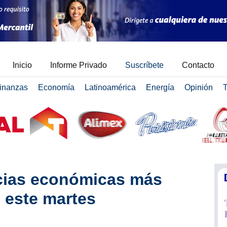
Inicio
Informe Privado
Suscríbete
Contacto
inanzas
Economía
Latinoamérica
Energía
Opinión
T
icias económicas más
 este martes