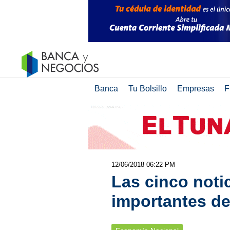
Banca
Tu Bolsillo
Empresas
F
12/06/2018 06:22 PM
Las cinco not
importantes de