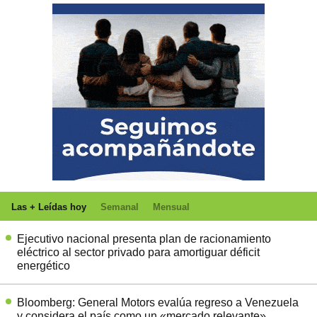
Las + Leídas hoy
Semanal
Mensual
Ejecutivo nacional presenta plan de racionamiento
eléctrico al sector privado para amortiguar déficit
energético
Bloomberg: General Motors evalúa regreso a Venezuela
y considera el país como un «mercado relevante»