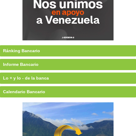
Ránking Bancario
Informe Bancario
Lo + y lo - de la banca
Calendario Bancario