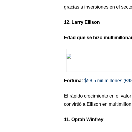
gracias a inversiones en el secto
12. Larry Ellison
Edad que se hizo multimillonar
Fortuna:
$58,5 mil millones (€48
El rápido crecimiento en el valo
convirtió a Ellison en multimillo
11. Oprah Winfrey