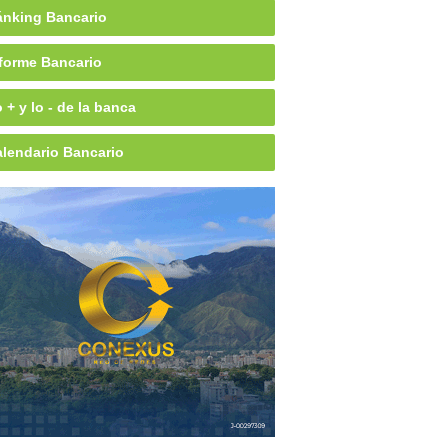
nking Bancario
forme Bancario
 + y lo - de la banca
lendario Bancario