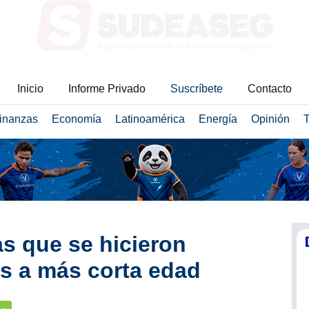
Inicio
Informe Privado
Suscríbete
Contacto
inanzas
Economía
Latinoamérica
Energía
Opinión
T
s que se hicieron
os a más corta edad