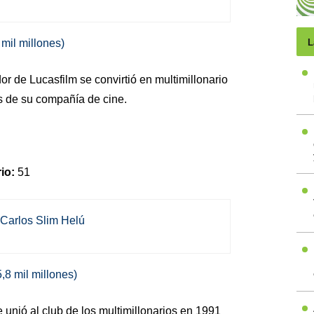
 mil millones)
L
or de Lucasfilm se convirtió en multimillonario
 de su compañía de cine.
io:
51
,8 mil millones)
unió al club de los multimillonarios en 1991