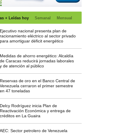
as + Leídas hoy
Semanal
Mensual
Ejecutivo nacional presenta plan de
racionamiento eléctrico al sector privado
para amortiguar déficit energético
Medidas de ahorro energético: Alcaldía
de Caracas reducirá jornadas laborales
y de atención al público
Reservas de oro en el Banco Central de
Venezuela cerraron el primer semestre
en 47 toneladas
Delcy Rodríguez inicia Plan de
Reactivación Económica y entrega de
créditos en La Guaira
AEC: Sector petrolero de Venezuela