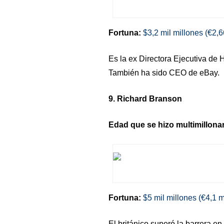
Fortuna:
$3,2 mil millones (€2,6
Es la ex Directora Ejecutiva de 
También ha sido CEO de eBay.
9. Richard Branson
Edad que se hizo multimillonar
Fortuna:
$5 mil millones (€4,1 m
El británico superó la barrera e