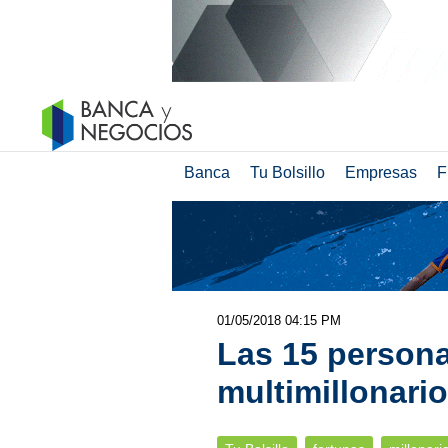
Banca
Tu Bolsillo
Empresas
F
01/05/2018 04:15 PM
Las 15 persona
multimillonari