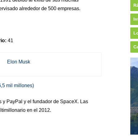
Rá
ervisado alrededor de 500 empresas.
In
Lo
io:
41
Ca
,5 mil millones)
s y PayPal y el fundador de SpaceX. Las
timillonario en el 2012.