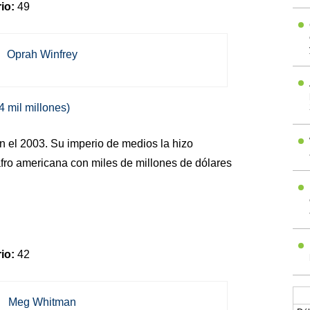
io:
49
4 mil millones)
en el 2003. Su imperio de medios la hizo
afro americana con miles de millones de dólares
io:
42