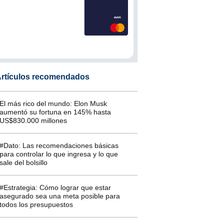
rtículos recomendados
El más rico del mundo: Elon Musk
aumentó su fortuna en 145% hasta
US$830.000 millones
#Dato: Las recomendaciones básicas
para controlar lo que ingresa y lo que
sale del bolsillo
#Estrategia: Cómo lograr que estar
asegurado sea una meta posible para
todos los presupuestos