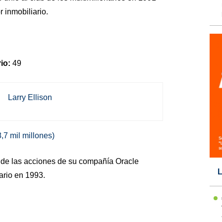
r inmobiliario.
io:
49
,7 mil millones)
r de las acciones de su compañía Oracle
L
nario en 1993.