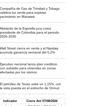
Compañía de Gas de Trinidad y Tobago
celebra luz verde para explotar
yacimiento en Manatee
Abelardo de la Espriella jura como
presidente de Colombia para el periodo
2026-2030
Wall Street cierra en verde y el Nasdaq
acumula ganancia semanal del 5,2%
Ejecutivo nacional lanza plan crediticio
con subsidio para viviendas en zonas
afectadas por los sismos
El petróleo de Texas sube un 1,15%, con
la vista puesta en el estrecho de Ormuz
Indicador
Cierre Ant
07/08/2026