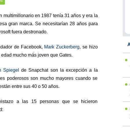
os
n multimillonario en 1987 tenía 31 años y era la
esa gran marca. Se necesitarían 28 años para
osoft fuera destronado.
A
undador de Facebook,
Mark Zuckerberg
, se hizo
na edad mucho más joven que Gates.
 Spiegel
de Snapchat son la excepción a la
bres poderosos son mucho mayores cuando se
están entre sus 40 o 50 años.
istazo a las 15 personas que se hicieron
d: