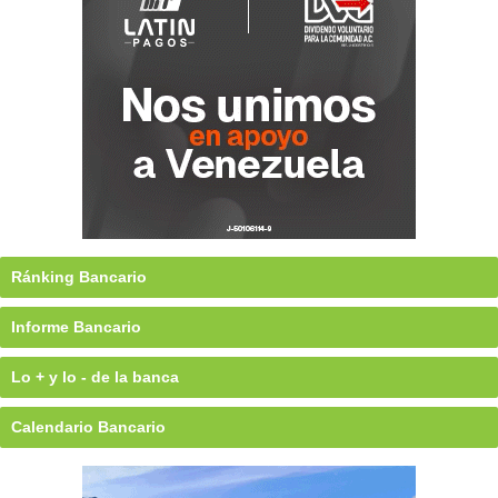
Ránking Bancario
Informe Bancario
Lo + y lo - de la banca
Calendario Bancario