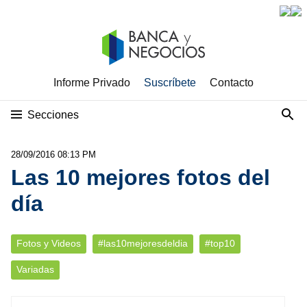
Informe Privado
Suscríbete
Contacto
Secciones
28/09/2016 08:13 PM
Las 10 mejores fotos del
día
Fotos y Videos
#las10mejoresdeldia
#top10
Variadas