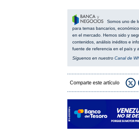
Somos uno de los
para temas bancarios, económicos
en el mercado. Hemos sido y segu
contenidos, análisis inéditos e i
fuente de referencia en el país 
Síguenos en nuestro
Canal de W
Comparte este artículo