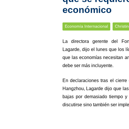
económico
Economía Internacional
Christi
La directora gerente del Fon
Lagarde, dijo el lunes que los l
que las economías necesitan an
debe ser más incluyente.
En declaraciones tras el cierr
Hangzhou, Lagarde dijo que las
bajas por demasiado tiempo y 
discutirse sino también ser imp