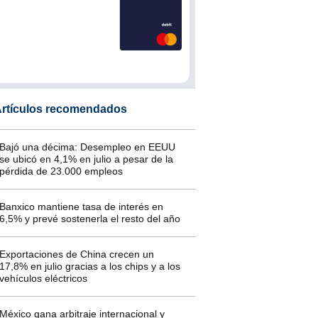
rtículos recomendados
Bajó una décima: Desempleo en EEUU
se ubicó en 4,1% en julio a pesar de la
pérdida de 23.000 empleos
Banxico mantiene tasa de interés en
6,5% y prevé sostenerla el resto del año
Exportaciones de China crecen un
17,8% en julio gracias a los chips y a los
vehículos eléctricos
México gana arbitraje internacional y