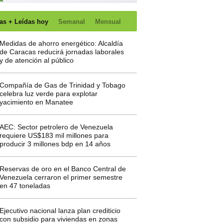
as + Leídas hoy
Semanal
Mensual
Medidas de ahorro energético: Alcaldía
de Caracas reducirá jornadas laborales
y de atención al público
Compañía de Gas de Trinidad y Tobago
celebra luz verde para explotar
yacimiento en Manatee
AEC: Sector petrolero de Venezuela
requiere US$183 mil millones para
producir 3 millones bdp en 14 años
Reservas de oro en el Banco Central de
Venezuela cerraron el primer semestre
en 47 toneladas
Ejecutivo nacional lanza plan crediticio
con subsidio para viviendas en zonas