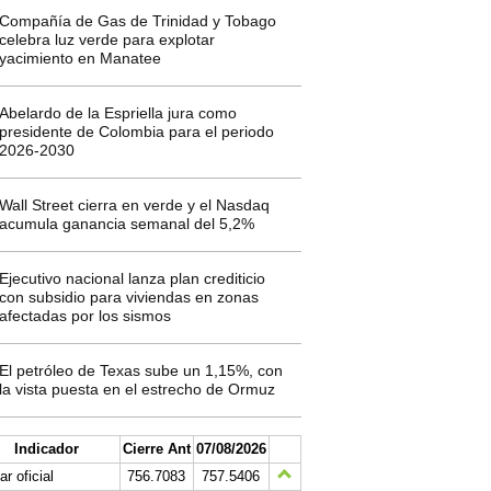
Compañía de Gas de Trinidad y Tobago
celebra luz verde para explotar
yacimiento en Manatee
Abelardo de la Espriella jura como
presidente de Colombia para el periodo
2026-2030
Wall Street cierra en verde y el Nasdaq
acumula ganancia semanal del 5,2%
Ejecutivo nacional lanza plan crediticio
con subsidio para viviendas en zonas
afectadas por los sismos
El petróleo de Texas sube un 1,15%, con
la vista puesta en el estrecho de Ormuz
Indicador
Cierre Ant
07/08/2026
ar oficial
756.7083
757.5406