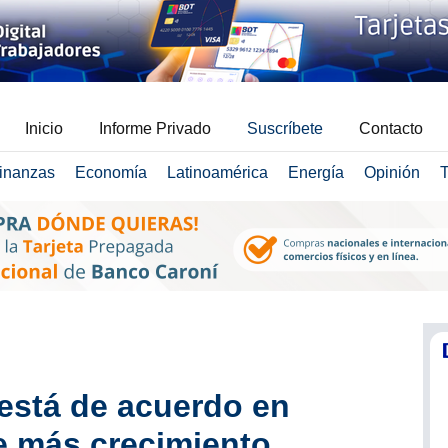
Inicio
Informe Privado
Suscríbete
Contacto
inanzas
Economía
Latinoamérica
Energía
Opinión
T
está de acuerdo en
e más crecimiento