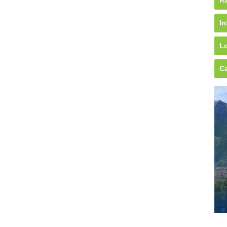
Rá
In
Lo
Ca