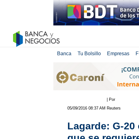
Banca
Tu Bolsillo
Empresas
F
| Por
05/09/2016 08:37 AM
Reuters
Lagarde: G-20 
que se requier