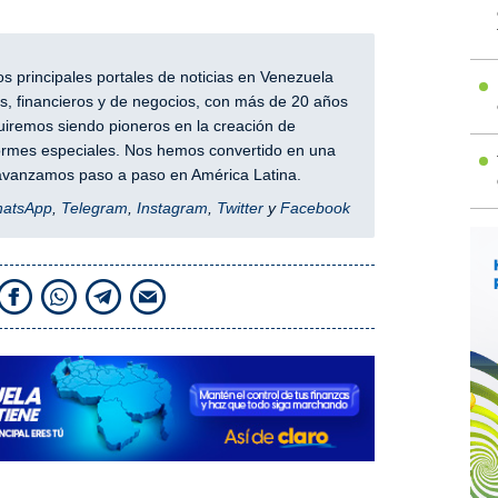
 principales portales de noticias en Venezuela
, financieros y de negocios, con más de 20 años
iremos siendo pioneros en la creación de
nformes especiales. Nos hemos convertido en una
y avanzamos paso a paso en América Latina.
hatsApp
,
Telegram
,
Instagram
,
Twitter
y
Facebook