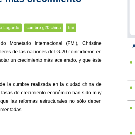
ne Lagarde
cumbre g20 china
fmi
do Monetario Internacional (FMI), Christine
A
íderes de las naciones del G-20 coincidieron en
otar un crecimiento más acelerado, y que éste
e de la cumbre realizada en la ciudad china de
 tasas de crecimiento económico han sido muy
que las reformas estructurales no sólo deben
lementadas.