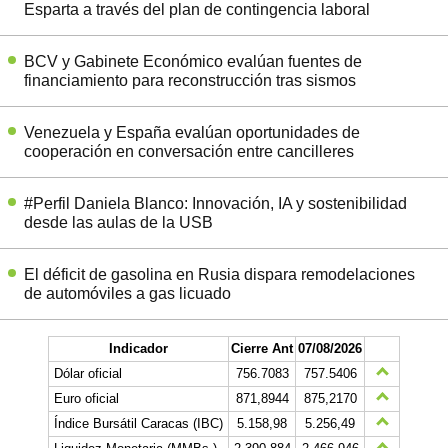
Esparta a través del plan de contingencia laboral
BCV y Gabinete Económico evalúan fuentes de
financiamiento para reconstrucción tras sismos
Venezuela y España evalúan oportunidades de
cooperación en conversación entre cancilleres
#Perfil Daniela Blanco: Innovación, IA y sostenibilidad
desde las aulas de la USB
El déficit de gasolina en Rusia dispara remodelaciones
de automóviles a gas licuado
Indicador
Cierre Ant
07/08/2026
Dólar oficial
756.7083
757.5406
Euro oficial
871,8944
875,2170
Índice Bursátil Caracas (IBC)
5.158,98
5.256,49