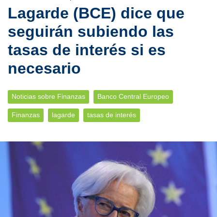
Lagarde (BCE) dice que
seguirán subiendo las
tasas de interés si es
necesario
Noticias sobre Finanzas
Banco Central Europeo
Finanzas
lagarde
tasas de interés