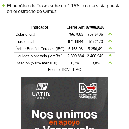
El petróleo de Texas sube un 1,15%, con la vista puesta
en el estrecho de Ormuz
Indicador
Cierre Ant
07/08/2026
Dólar oficial
756.7083
757.5406
Euro oficial
871,8944
875,2170
Índice Bursátil Caracas (IBC)
5.158,98
5.256,49
Liquidez Monetaria (MMBs.)
2.390.884
2.466.946
Inflación (Var% mensual)
6,3%
13,8%
Fuente: BCV - BVC