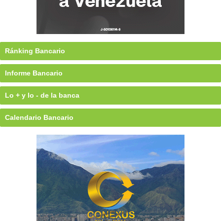
Ránking Bancario
Informe Bancario
Lo + y lo - de la banca
Calendario Bancario