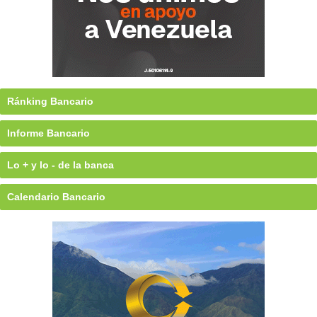
Ránking Bancario
Informe Bancario
Lo + y lo - de la banca
Calendario Bancario