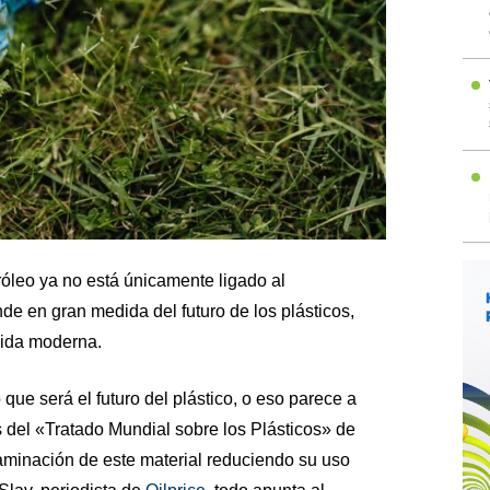
tróleo ya no está únicamente ligado al
de en gran medida del futuro de los plásticos,
vida moderna.
ue será el futuro del plástico, o eso parece a
 del «Tratado Mundial sobre los Plásticos» de
aminación de este material reduciendo su uso