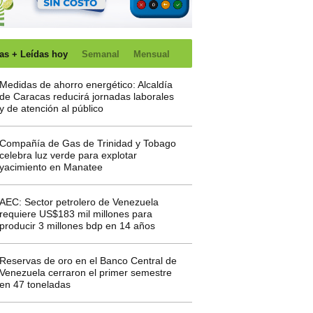
as + Leídas hoy
Semanal
Mensual
Medidas de ahorro energético: Alcaldía
de Caracas reducirá jornadas laborales
y de atención al público
Compañía de Gas de Trinidad y Tobago
celebra luz verde para explotar
yacimiento en Manatee
AEC: Sector petrolero de Venezuela
requiere US$183 mil millones para
producir 3 millones bdp en 14 años
Reservas de oro en el Banco Central de
Venezuela cerraron el primer semestre
en 47 toneladas