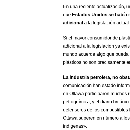
En una reciente actualización, 
que
Estados Unidos se había 
adicional
a la legislación actual
Si el mayor consumidor de plást
adicional a la legislación ya exis
mundo acuerde algo que pueda te
plásticos no son precisamente 
La industria petrolera, no obs
comunicación han estado inform
en Ottawa participaron muchos re
petroquímica, y el diario británic
defensores de los combustibles f
Ottawa superen en número a los c
indígenas».