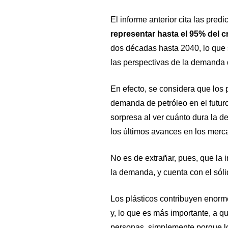
El informe anterior cita las pre
representar hasta el 95% del 
dos décadas hasta 2040, lo que 
las perspectivas de la demanda 
En efecto, se considera que los p
demanda de petróleo en el futu
sorpresa al ver cuánto dura la de
los últimos avances en los merca
No es de extrañar, pues, que la i
la demanda, y cuenta con el sóli
Los plásticos contribuyen enor
y, lo que es más importante, a 
personas, simplemente porque lo