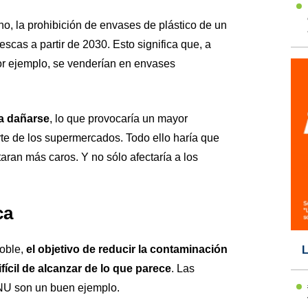
o, la prohibición de envases de plástico de un
rescas a partir de 2030. Esto significa que, a
por ejemplo, se venderían en envases
a dañarse
, lo que provocaría un mayor
rte de los supermercados. Todo ello haría que
aran más caros. Y no sólo afectaría a los
ca
oble,
el objetivo de reducir la contaminación
L
fícil de alcanzar de lo que parece
. Las
ONU son un buen ejemplo.