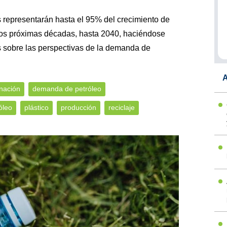
s representarán hasta el 95% del crecimiento de
dos próximas décadas, hasta 2040, haciéndose
 sobre las perspectivas de la demanda de
A
nación
demanda de petróleo
óleo
plástico
producción
reciclaje