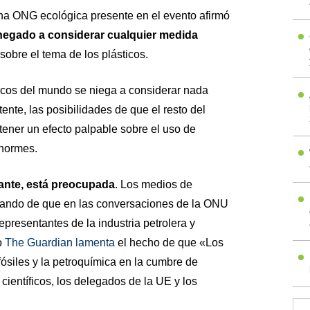
una ONG ecológica presente en el evento afirmó
negado a considerar cualquier medida
 sobre el tema de los plásticos.
icos del mundo se niega a considerar nada
tente, las posibilidades de que el resto del
ner un efecto palpable sobre el uso de
enormes.
tante, está preocupada
. Los medios de
ando de que en las conversaciones de la ONU
presentantes de la industria petrolera y
o
The Guardian lamenta
el hecho de que «Los
ósiles y la petroquímica en la cumbre de
ientíficos, los delegados de la UE y los