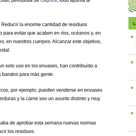
Slav, periodista de
Oilprice
, todo apunta al
L
. Reducir la enorme cantidad de residuos
o para evitar que acaben en ríos, océanos y, en
s, en nuestros cuerpos. Alcanzar este objetivo,
stal.
 un solo uso en los envases, han contribuido a
 baratos para más gente.
nicos, por ejemplo, pueden venderse en envases
 verduras y la carne son un asunto distinto y muy
acaba de aprobar esta semana nuevas normas
cir los residuos.