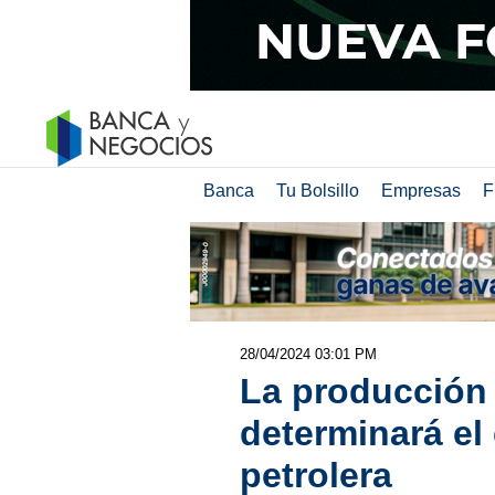
Banca
Tu Bolsillo
Empresas
F
28/04/2024 03:01 PM
La producción 
determinará el 
petrolera