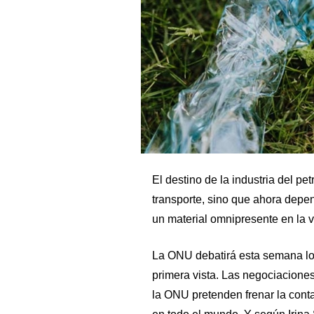
El destino de la industria del pe
transporte, sino que ahora depen
un material omnipresente en la 
La ONU debatirá esta semana lo q
primera vista. Las negociaciones
la ONU pretenden frenar la cont