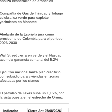
analiza exoneración de aranceles
Compañía de Gas de Trinidad y Tobago
celebra luz verde para explotar
yacimiento en Manatee
Abelardo de la Espriella jura como
presidente de Colombia para el periodo
2026-2030
Wall Street cierra en verde y el Nasdaq
acumula ganancia semanal del 5,2%
Ejecutivo nacional lanza plan crediticio
con subsidio para viviendas en zonas
afectadas por los sismos
El petróleo de Texas sube un 1,15%, con
la vista puesta en el estrecho de Ormuz
Indicador
Cierre Ant
07/08/2026