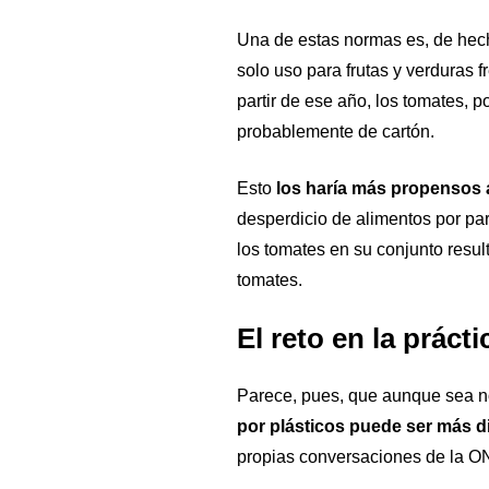
Una de estas normas es, de hech
solo uso para frutas y verduras f
partir de ese año, los tomates, 
probablemente de cartón.
Esto
los haría más propensos 
desperdicio de alimentos por pa
los tomates en su conjunto result
tomates.
El reto en la prácti
Parece, pues, que aunque sea n
por plásticos puede ser más di
propias conversaciones de la 