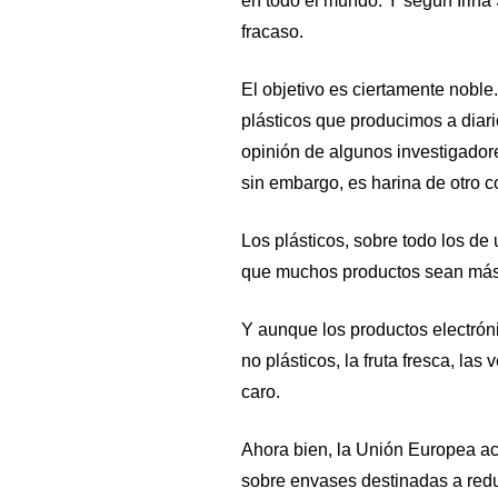
en todo el mundo. Y según Irina 
fracaso.
El objetivo es ciertamente noble
plásticos que producimos a diari
opinión de algunos investigadore
sin embargo, es harina de otro co
Los plásticos, sobre todo los de
que muchos productos sean más
Y aunque los productos electró
no plásticos, la fruta fresca, las
caro.
Ahora bien, la Unión Europea 
sobre envases destinadas a redu