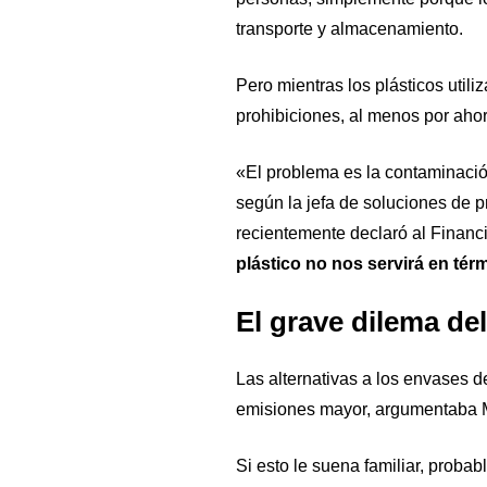
transporte y almacenamiento.
Pero mientras los plásticos util
prohibiciones, al menos por ahor
«El problema es la contaminación
según la jefa de soluciones de
recientemente declaró al Financ
plástico no nos servirá en té
El grave dilema del
Las alternativas a los envases d
emisiones mayor, argumentaba
Si esto le suena familiar, prob