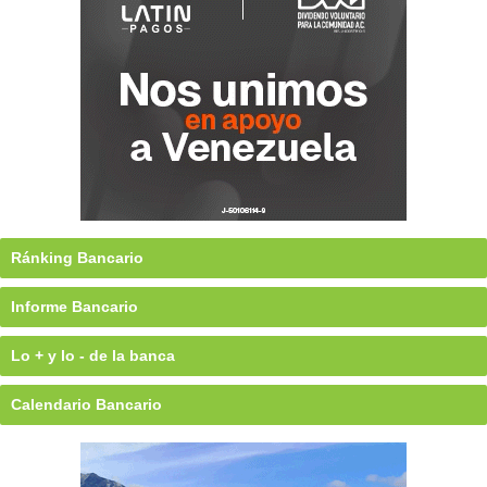
Ránking Bancario
Informe Bancario
Lo + y lo - de la banca
Calendario Bancario