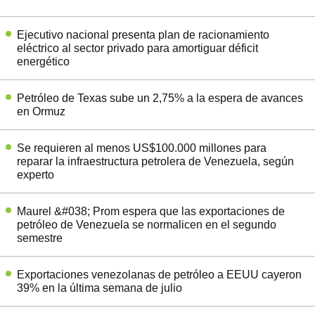
Ejecutivo nacional presenta plan de racionamiento
eléctrico al sector privado para amortiguar déficit
energético
Petróleo de Texas sube un 2,75% a la espera de avances
en Ormuz
Se requieren al menos US$100.000 millones para
reparar la infraestructura petrolera de Venezuela, según
experto
Maurel &#038; Prom espera que las exportaciones de
petróleo de Venezuela se normalicen en el segundo
semestre
Exportaciones venezolanas de petróleo a EEUU cayeron
39% en la última semana de julio