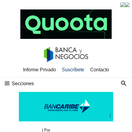
Informe Privado
Suscríbete
Contacto
Secciones
| Por