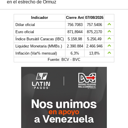
en el estrecho de Ormuz
Indicador
Cierre Ant
07/08/2026
Dólar oficial
756.7083
757.5406
Euro oficial
871,8944
875,2170
Índice Bursátil Caracas (IBC)
5.158,98
5.256,49
Liquidez Monetaria (MMBs.)
2.390.884
2.466.946
Inflación (Var% mensual)
6,3%
13,8%
Fuente: BCV - BVC