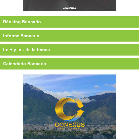
Ránking Bancario
Informe Bancario
Lo + y lo - de la banca
Calendario Bancario