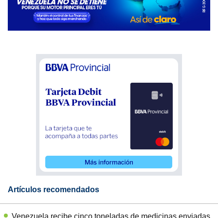
Artículos recomendados
Venezuela recibe cinco toneladas de medicinas enviadas