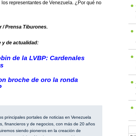
on los representantes de Venezuela. ¿Por qué no
 / Prensa Tiburones.
 y de actualidad:
obin de la LVBP: Cardenales
os
on broche de oro la ronda
P
 principales portales de noticias en Venezuela
, financieros y de negocios, con más de 20 años
iremos siendo pioneros en la creación de