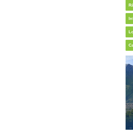
Rá
In
Lo
Ca