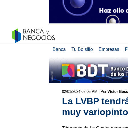
Banca
Tu Bolsillo
Empresas
F
02/01/2024 02:05 PM
| Por
Víctor Boc
La LVBP tendr
muy variopint