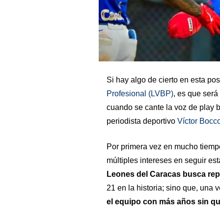
Si hay algo de cierto en esta p
Profesional (LVBP)
, es que será
cuando se cante la voz de play b
periodista deportivo
Víctor Bocc
Por primera vez en mucho tiempo
múltiples intereses en seguir e
Leones del Caracas busca repe
21 en la historia; sino que, una
el equipo con más años sin q