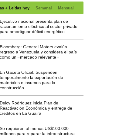
as + Leídas hoy
Semanal
Mensual
Ejecutivo nacional presenta plan de
racionamiento eléctrico al sector privado
para amortiguar déficit energético
Bloomberg: General Motors evalúa
regreso a Venezuela y considera el país
como un «mercado relevante»
En Gaceta Oficial: Suspenden
temporalmente la exportación de
materiales e insumos para la
construcción
Delcy Rodríguez inicia Plan de
Reactivación Económica y entrega de
créditos en La Guaira
Se requieren al menos US$100.000
millones para reparar la infraestructura