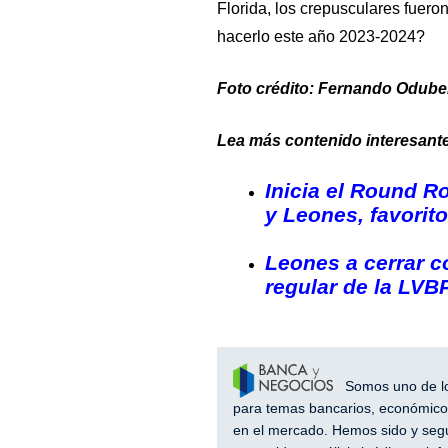
Florida, los crepusculares fuer
hacerlo este año 2023-2024?
Foto crédito: Fernando Oduber
Lea más contenido interesante
Inicia el Round R
y Leones, favorit
Leones a cerrar c
regular de la LVB
Somos uno de los
para temas bancarios, económicos
en el mercado. Hemos sido y segu