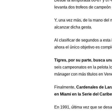
Desde la temporada 86-87 y 87-8
levanta dos trofeos de campeón
Y, una vez más, de la mano del
alcanzar dicha gesta.
Al clasificar de segundos a esta 
ahora el único objetivo es comple
Tigres, por su parte, busca un
seis campeonatos en la pelota l
mánager con más títulos en Ven
Finalmente,
Cardenales de Lara,
en Miami en la Serie del Caribe
En 1991, última vez que se desar