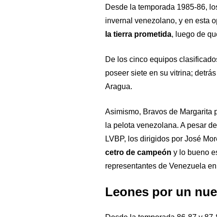
Desde la temporada 1985-86, los 
invernal venezolano, y en esta 
la tierra prometida
, luego de qu
De los cinco equipos clasificado
poseer siete en su vitrina; detrá
Aragua.
Asimismo, Bravos de Margarita p
la pelota venezolana. A pesar de
LVBP, los dirigidos por José Mo
cetro de campeón
y lo bueno e
representantes de Venezuela en 
Leones por un nuev