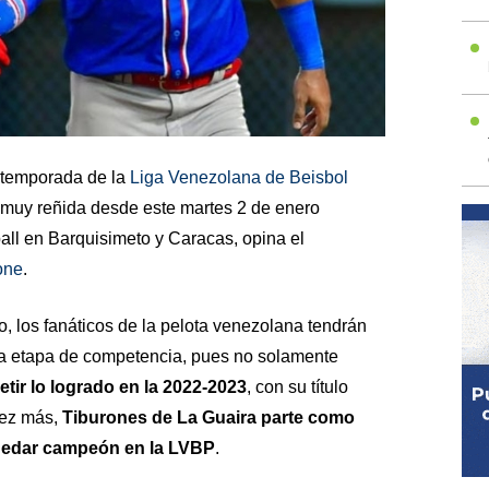
ostemporada de la
Liga Venezolana de Beisbol
 muy reñida desde este martes 2 de enero
all en Barquisimeto y Caracas, opina el
one
.
, los fanáticos de la pelota venezolana tendrán
sta etapa de competencia, pues no solamente
tir lo logrado en la 2022-2023
, con su título
 vez más,
Tiburones de La Guaira parte como
uedar campeón en la LVBP
.