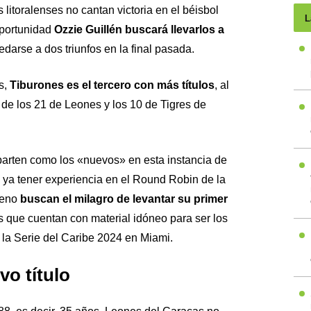
litoralenses no cantan victoria en el béisbol
L
oportunidad
Ozzie Guillén buscará llevarlos a
edarse a dos triunfos en la final pasada.
s,
Tiburones es el tercero con más títulos
, al
s de los 21 de Leones y los 10 de Tigres de
arten como los «nuevos» en esta instancia de
 ya tener experiencia en el Round Robin de la
reno
buscan el milagro de levantar su primer
s que cuentan con material idóneo para ser los
la Serie del Caribe 2024 en Miami.
o título