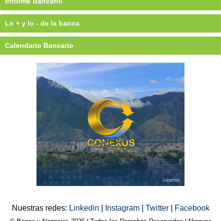
Informe Bancario
Lo + y lo - de la banca
Calendario Bancario
Nuestras redes:
Linkedin
|
Instagram
|
Twitter
|
Facebook