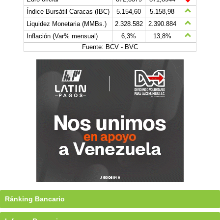
Índice Bursátil Caracas (IBC)
5.154,60
5.158,98
Liquidez Monetaria (MMBs.)
2.328.582
2.390.884
Inflación (Var% mensual)
6,3%
13,8%
Fuente: BCV - BVC
Ránking Bancario