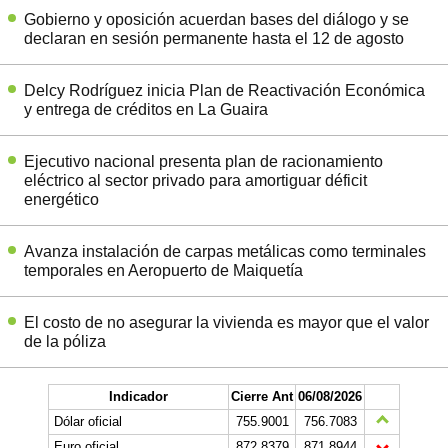
Gobierno y oposición acuerdan bases del diálogo y se
declaran en sesión permanente hasta el 12 de agosto
Delcy Rodríguez inicia Plan de Reactivación Económica
y entrega de créditos en La Guaira
Ejecutivo nacional presenta plan de racionamiento
eléctrico al sector privado para amortiguar déficit
energético
Avanza instalación de carpas metálicas como terminales
temporales en Aeropuerto de Maiquetía
El costo de no asegurar la vivienda es mayor que el valor
de la póliza
Indicador
Cierre Ant
06/08/2026
Dólar oficial
755.9001
756.7083
Euro oficial
872,8379
871,8944