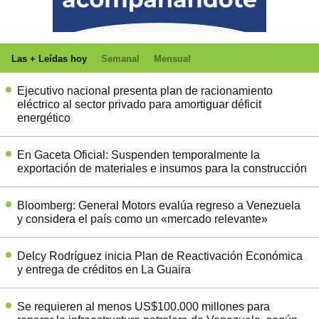
Las + Leídas hoy
Semanal
Mensual
Ejecutivo nacional presenta plan de racionamiento
eléctrico al sector privado para amortiguar déficit
energético
En Gaceta Oficial: Suspenden temporalmente la
exportación de materiales e insumos para la construcción
Bloomberg: General Motors evalúa regreso a Venezuela
y considera el país como un «mercado relevante»
Delcy Rodríguez inicia Plan de Reactivación Económica
y entrega de créditos en La Guaira
Se requieren al menos US$100.000 millones para