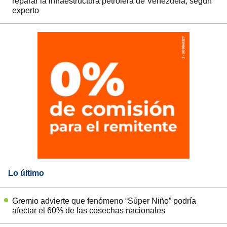
reparar la infraestructura petrolera de Venezuela, según
experto
Lo último
Gremio advierte que fenómeno “Súper Niño” podría
afectar el 60% de las cosechas nacionales