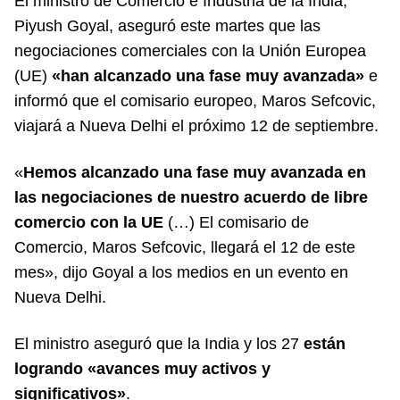
El ministro de Comercio e Industria de la India,
Piyush Goyal, aseguró este martes que las
negociaciones comerciales con la Unión Europea
(UE)
«han alcanzado una fase muy avanzada»
e
informó que el comisario europeo, Maros Sefcovic,
viajará a Nueva Delhi el próximo 12 de septiembre.
«
Hemos alcanzado una fase muy avanzada en
las negociaciones de nuestro acuerdo de libre
comercio con la UE
(…) El comisario de
Comercio, Maros Sefcovic, llegará el 12 de este
mes», dijo Goyal a los medios en un evento en
Nueva Delhi.
El ministro aseguró que la India y los 27
están
logrando «avances muy activos y
significativos»
.