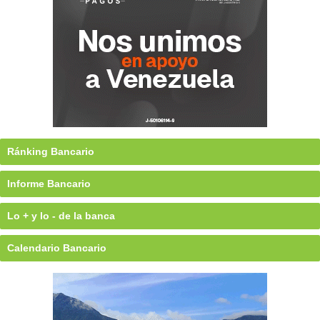
Ránking Bancario
Informe Bancario
Lo + y lo - de la banca
Calendario Bancario