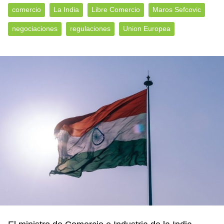
comercio
La India
Libre Comercio
Maros Sefcovic
negociaciones
regulaciones
Union Europea