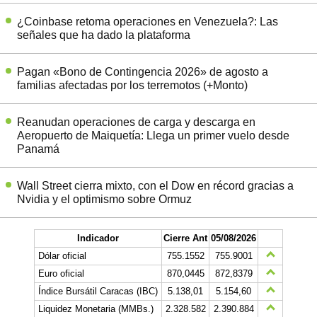
¿Coinbase retoma operaciones en Venezuela?: Las
señales que ha dado la plataforma
Pagan «Bono de Contingencia 2026» de agosto a
familias afectadas por los terremotos (+Monto)
Reanudan operaciones de carga y descarga en
Aeropuerto de Maiquetía: Llega un primer vuelo desde
Panamá
Wall Street cierra mixto, con el Dow en récord gracias a
Nvidia y el optimismo sobre Ormuz
Indicador
Cierre Ant
05/08/2026
Dólar oficial
755.1552
755.9001
Euro oficial
870,0445
872,8379
Índice Bursátil Caracas (IBC)
5.138,01
5.154,60
Liquidez Monetaria (MMBs.)
2.328.582
2.390.884