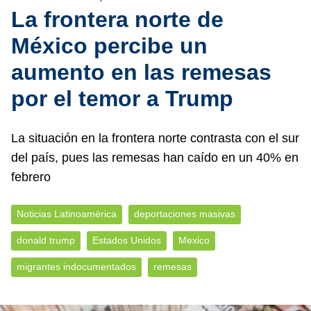
La frontera norte de
México percibe un
aumento en las remesas
por el temor a Trump
La situación en la frontera norte contrasta con el sur
del país, pues las remesas han caído en un 40% en
febrero
Noticias Latinoamérica
deportaciones masivas
donald trump
Estados Unidos
Mexico
migrantes indocumentados
remesas