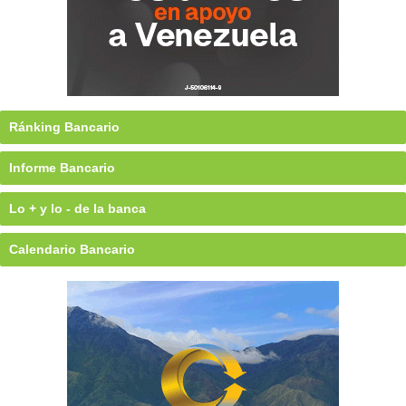
Ránking Bancario
Informe Bancario
Lo + y lo - de la banca
Calendario Bancario