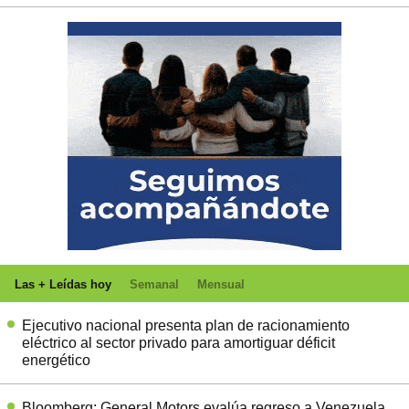
Las + Leídas hoy
Semanal
Mensual
Ejecutivo nacional presenta plan de racionamiento
eléctrico al sector privado para amortiguar déficit
energético
Bloomberg: General Motors evalúa regreso a Venezuela