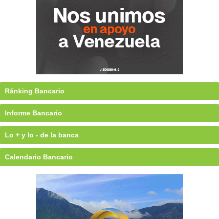
Ránking Bancario
Informe Bancario
Lo + y lo - de la banca
Calendario Bancario