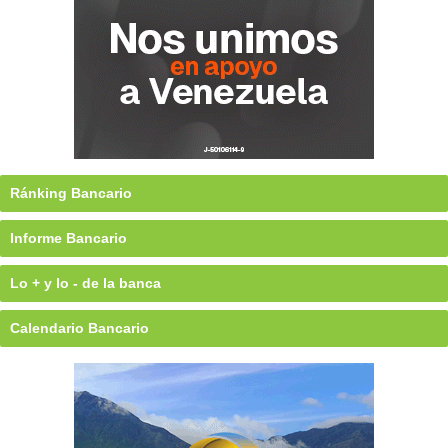
Ránking Bancario
Informe Bancario
Lo + y lo - de la banca
Calendario Bancario