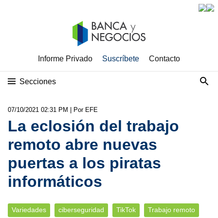
Informe Privado
Suscríbete
Contacto
Secciones
07/10/2021 02:31 PM
| Por EFE
La eclosión del trabajo
remoto abre nuevas
puertas a los piratas
informáticos
Variedades
ciberseguridad
TikTok
Trabajo remoto