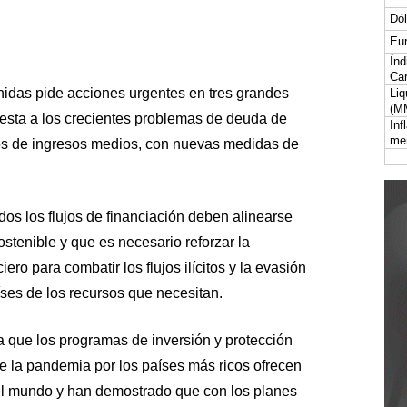
Dól
Eur
Índ
Car
nidas pide acciones urgentes en tres grandes
Liq
(M
esta a los crecientes problemas de deuda de
Inf
me
os de ingresos medios, con nuevas medidas de
s los flujos de financiación deben alinearse
ostenible y que es necesario reforzar la
ero para combatir los flujos ilícitos y la evasión
aíses de los recursos que necesitan.
 que los programas de inversión y protección
e la pandemia por los países más ricos ofrecen
del mundo y han demostrado que con los planes