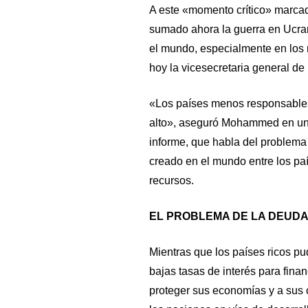
A este «momento crítico» marcado
sumado ahora la guerra en Ucra
el mundo, especialmente en los 
hoy la vicesecretaria general 
«Los países menos responsables 
alto», aseguró Mohammed en una
informe, que habla del problema
creado en el mundo entre los pa
recursos.
EL PROBLEMA DE LA DEUD
Mientras que los países ricos p
bajas tasas de interés para fina
proteger sus economías y a sus 