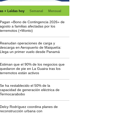
as + Leídas hoy
Semanal
Mensual
Pagan «Bono de Contingencia 2026» de
agosto a familias afectadas por los
terremotos (+Monto)
Reanudan operaciones de carga y
descarga en Aeropuerto de Maiquetía:
Llega un primer vuelo desde Panamá
Estiman que el 90% de los negocios que
quedaron de pie en La Guaira tras los
terremotos están activos
Se ha restablecido el 50% de la
capacidad de generación eléctrica de
Termocarabobo
Delcy Rodríguez coordina planes de
reconstrucción urbana con