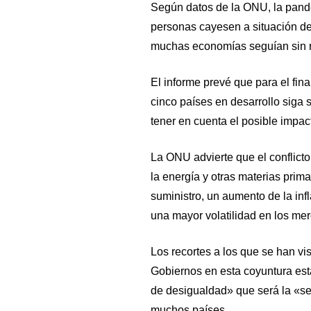
Según datos de la ONU, la pand
personas cayesen a situación de
muchas economías seguían sin rec
El informe prevé que para el fin
cinco países en desarrollo siga 
tener en cuenta el posible impac
La ONU advierte que el conflicto
la energía y otras materias pri
suministro, un aumento de la in
una mayor volatilidad en los mer
Los recortes a los que se han v
Gobiernos en esta coyuntura es
de desigualdad» que será la «se
muchos países.