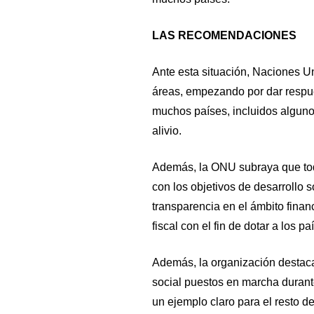
LAS RECOMENDACIONES
Ante esta situación, Naciones U
áreas, empezando por dar respu
muchos países, incluidos algun
alivio.
Además, la ONU subraya que todo
con los objetivos de desarrollo s
transparencia en el ámbito financi
fiscal con el fin de dotar a los p
Además, la organización destaca
social puestos en marcha durant
un ejemplo claro para el resto 