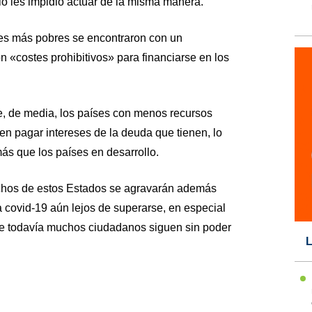
lo les impidió actuar de la misma manera.
íses más pobres se encontraron con un
 «costes prohibitivos» para financiarse en los
, de media, los países con menos recursos
en pagar intereses de la deuda que tienen, lo
más que los países en desarrollo.
hos de estos Estados se agravarán además
a covid-19 aún lejos de superarse, en especial
de todavía muchos ciudadanos siguen sin poder
L