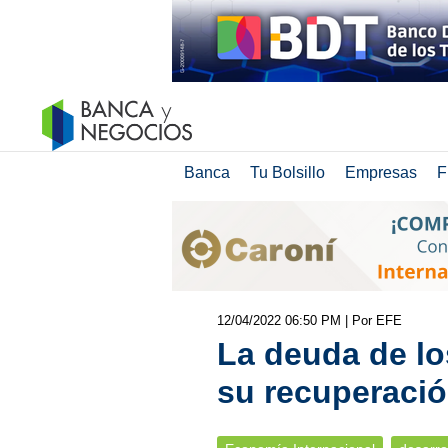
Banca
Tu Bolsillo
Empresas
F
12/04/2022 06:50 PM
| Por EFE
La deuda de lo
su recuperació