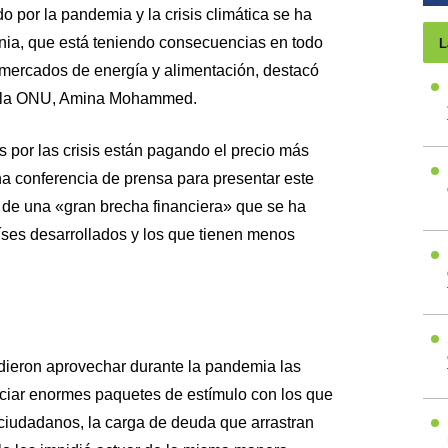
 por la pandemia y la crisis climática se ha
nia, que está teniendo consecuencias en todo
L
mercados de energía y alimentación, destacó
de la ONU, Amina Mohammed.
por las crisis están pagando el precio más
 conferencia de prensa para presentar este
 de una «gran brecha financiera» que se ha
íses desarrollados y los que tienen menos
A
udieron aprovechar durante la pandemia las
nciar enormes paquetes de estímulo con los que
ciudadanos, la carga de deuda que arrastran