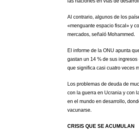
las naciones en vías de desarrol
Al contrario, algunos de los pa
«menguante espacio fiscal» y con
mercados, señaló Mohammed.
El informe de la ONU apunta que
gastan un 14 % de sus ingresos 
que significa casi cuatro veces 
Los problemas de deuda de muc
con la guerra en Ucrania y con l
en el mundo en desarrollo, don
vacunarse.
CRISIS QUE SE ACUMULAN