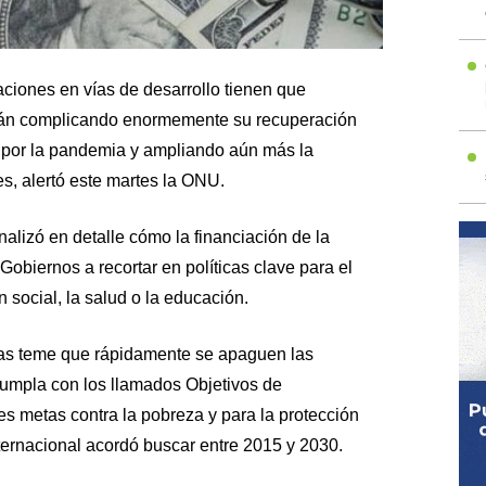
ciones en vías de desarrollo tienen que
tán complicando enormemente su recuperación
 por la pandemia y ampliando aún más la
es, alertó este martes la ONU.
nalizó en detalle cómo la financiación de la
biernos a recortar en políticas clave para el
n social, la salud o la educación.
as teme que rápidamente se apaguen las
umpla con los llamados Objetivos de
es metas contra la pobreza y para la protección
ternacional acordó buscar entre 2015 y 2030.