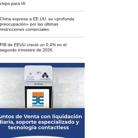
chips para IA
China expresa a EE.UU. su «profunda
preocupación» por las últimas
restricciones comerciales
PIB de EEUU creció un 0,4% en el
segundo trimestre de 2026