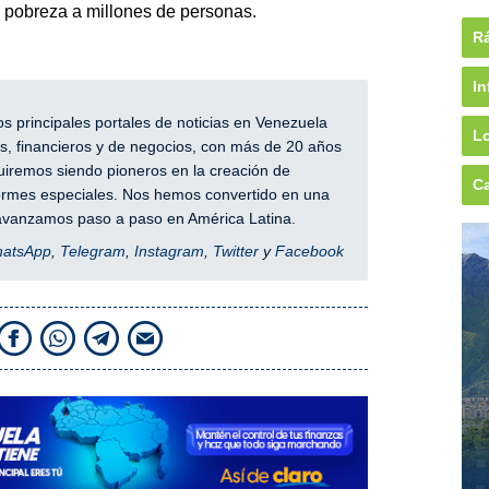
 pobreza a millones de personas.
Rá
In
 principales portales de noticias en Venezuela
Lo
, financieros y de negocios, con más de 20 años
iremos siendo pioneros en la creación de
Ca
nformes especiales. Nos hemos convertido en una
y avanzamos paso a paso en América Latina.
hatsApp
,
Telegram
,
Instagram
,
Twitter
y
Facebook