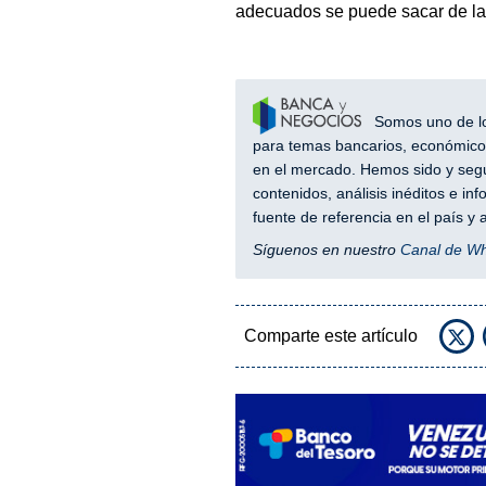
adecuados se puede sacar de la
Somos uno de los
para temas bancarios, económicos
en el mercado. Hemos sido y segu
contenidos, análisis inéditos e i
fuente de referencia en el país 
Síguenos en nuestro
Canal de W
Comparte este artículo