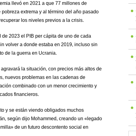
emia llevó en 2021 a que 77 millones de
 pobreza extrema y al término del año pasado
uperar los niveles previos a la crisis.
al de 2023 el PIB per cápita de uno de cada
sin volver a donde estaba en 2019, incluso sin
to de la guerra en Ucrania.
 agravará la situación, con precios más altos de
mas, nuevos problemas en las cadenas de
flación combinado con un menor crecimiento y
cados financieros.
isto y se están viendo obligados muchos
tán, según dijo Mohammed, creando un «legado
milla» de un futuro descontento social en