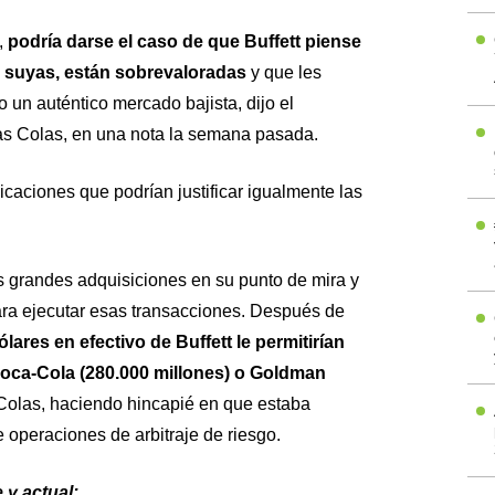
,
podría darse el caso de que Buffett piense
s suyas, están sobrevaloradas
y que les
 un auténtico mercado bajista, dijo el
as Colas, en una nota la semana pasada.
icaciones que podrían justificar igualmente las
 grandes adquisiciones en su punto de mira y
ara ejecutar esas transacciones. Después de
lares en efectivo de Buffett le permitirían
ca-Cola (280.000 millones) o Goldman
 Colas, haciendo hincapié en que estaba
 operaciones de arbitraje de riesgo.
 y actual: