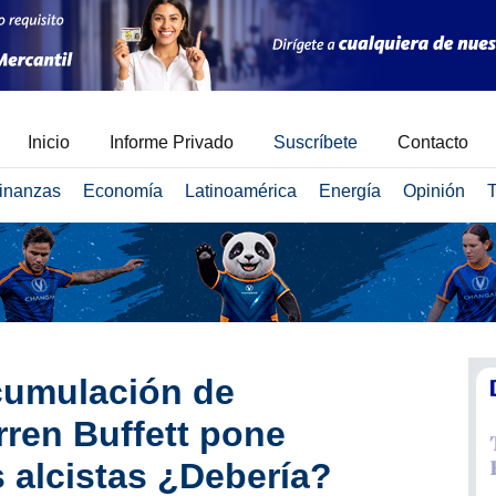
Inicio
Informe Privado
Suscríbete
Contacto
inanzas
Economía
Latinoamérica
Energía
Opinión
T
cumulación de
rren Buffett pone
s alcistas ¿Debería?