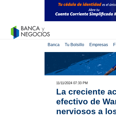
Banca
Tu Bolsillo
Empresas
F
11/11/2024 07:33 PM
La creciente a
efectivo de Wa
nerviosos a lo