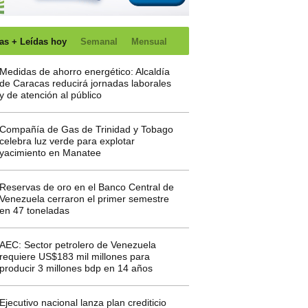
as + Leídas hoy
Semanal
Mensual
Medidas de ahorro energético: Alcaldía
de Caracas reducirá jornadas laborales
y de atención al público
Compañía de Gas de Trinidad y Tobago
celebra luz verde para explotar
yacimiento en Manatee
Reservas de oro en el Banco Central de
Venezuela cerraron el primer semestre
en 47 toneladas
AEC: Sector petrolero de Venezuela
requiere US$183 mil millones para
producir 3 millones bdp en 14 años
Ejecutivo nacional lanza plan crediticio