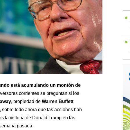
mundo está acumulando un montón de
nversores corrientes se preguntan si los
haway
, propiedad de
Warren Buffett
,
, sobre todo ahora que las acciones han
s la victoria de Donald Trump en las
a semana pasada.