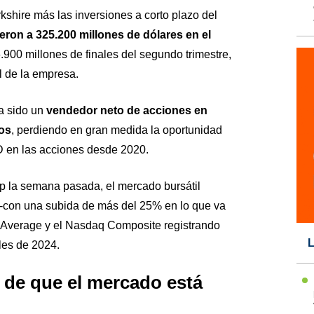
rkshire más las inversiones a corto plazo del
eron a 325.200 millones de dólares en el
76.900 millones de finales del segundo trimestre,
l de la empresa.
a sido un
vendedor neto de acciones en
ños
, perdiendo en gran medida la oportunidad
ID en las acciones desde 2020.
ump la semana pasada, el mercado bursátil
0 -con una subida de más del 25% en lo que va
l Average y el Nasdaq Composite registrando
L
es de 2024.
 de que el mercado está