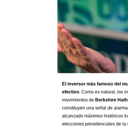
El inversor más famoso del 
efectivo
. Como es natural, los i
movimientos de
Berkshire Hat
constituyen una señal de alarma
alcanzado máximos históricos tra
elecciones presidenciales de l