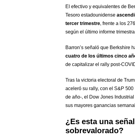
El efectivo y equivalentes de Be
Tesoro estadounidense
ascendi
tercer trimestre
, frente a los 2
según el último informe trimestra
Barron’s señaló que Berkshire h
cuatro de los últimos cinco a
de capitalizar el rally post-COV
Tras la victoria electoral de Tr
aceleró su rally, con el S&P 50
de año-, el Dow Jones Industria
sus mayores ganancias semanal
¿Es esta una señal
sobrevalorado?