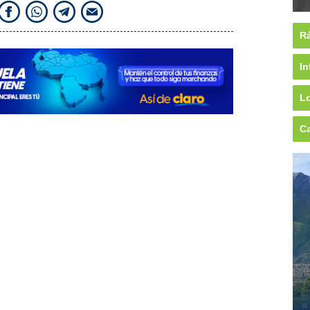
Rá
In
Lo
Ca