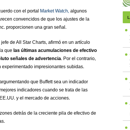
cuerdo con el portal
Market Watch,
algunos
L
recen convencidos de que los ajustes de la
nc. proporcionen una gran señal.
jefe de All Star Charts, afirmó en un artículo
da que
las últimas acumulaciones de efectivo
oluto señales de advertencia
. Por el contrario,
n experimentado impresionantes subidas.
 argumentando que Buffett sea un indicador
mejores indicadores cuando se trata de las
 EE.UU. y el mercado de acciones.
ones detrás de la creciente pila de efectivo de
as.