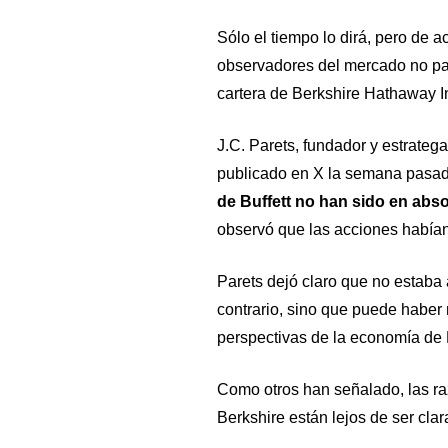
Sólo el tiempo lo dirá, pero de a
observadores del mercado no pa
cartera de Berkshire Hathaway I
J.C. Parets, fundador y estratega 
publicado en X la semana pasa
de Buffett no han sido en abs
observó que las acciones había
Parets dejó claro que no estaba
contrario, sino que puede haber 
perspectivas de la economía de
Como otros han señalado, las raz
Berkshire están lejos de ser clar