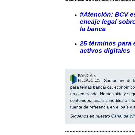
#Atención: BCV e
encaje legal sobre
la banca
25 términos para 
activos digitales
Somos uno de los
para temas bancarios, económicos
en el mercado. Hemos sido y segu
contenidos, análisis inéditos e i
fuente de referencia en el país 
Síguenos en nuestro
Canal de W