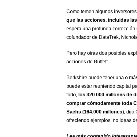
Como temen algunos inversores
que las acciones, incluidas la
espera una profunda corrección o
cofundador de DataTrek, Nichol
Pero hay otras dos posibles expl
acciones de Buffett.
Berkshire puede tener una o más
puede estar reuniendo capital p
todo,
los 320.000 millones de dó
comprar cómodamente toda Co
Sachs (164.000 millones)
, dijo
ofreciendo ejemplos, no ideas de
Lea más contenido interesante