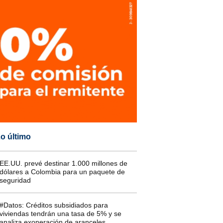
o último
EE.UU. prevé destinar 1.000 millones de
dólares a Colombia para un paquete de
seguridad
#Datos: Créditos subsidiados para
viviendas tendrán una tasa de 5% y se
analiza exoneración de aranceles