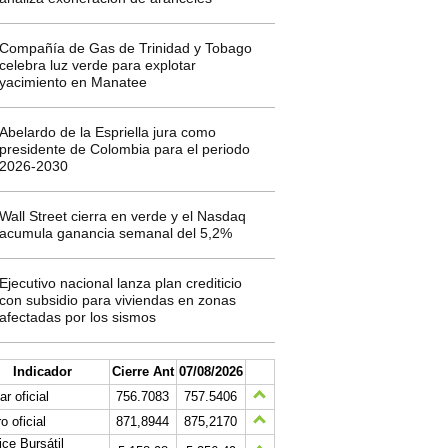
Compañía de Gas de Trinidad y Tobago
celebra luz verde para explotar
yacimiento en Manatee
Abelardo de la Espriella jura como
presidente de Colombia para el periodo
2026-2030
Wall Street cierra en verde y el Nasdaq
acumula ganancia semanal del 5,2%
Ejecutivo nacional lanza plan crediticio
con subsidio para viviendas en zonas
afectadas por los sismos
Indicador
Cierre Ant
07/08/2026
ar oficial
756.7083
757.5406
o oficial
871,8944
875,2170
ice Bursátil