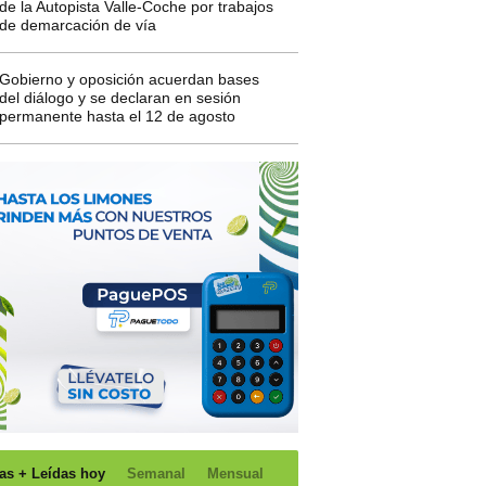
de la Autopista Valle-Coche por trabajos
de demarcación de vía
Gobierno y oposición acuerdan bases
del diálogo y se declaran en sesión
permanente hasta el 12 de agosto
as + Leídas hoy
Semanal
Mensual