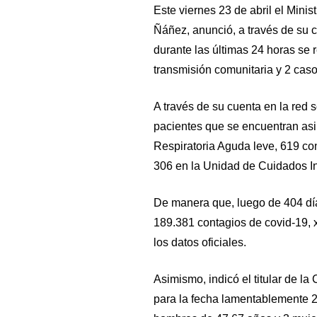
Este viernes 23 de abril el Mini
Ñáñez, anunció, a través de su cu
durante las últimas 24 horas se 
transmisión comunitaria y 2 cas
A través de su cuenta en la red 
pacientes que se encuentran asi
Respiratoria Aguda leve, 619 co
306 en la Unidad de Cuidados In
De manera que, luego de 404 dí
189.381 contagios de covid-19, 
los datos oficiales.
Asimismo, indicó el titular de l
para la fecha lamentablemente 22