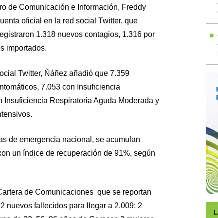
stro de Comunicación e Información, Freddy
enta oficial en la red social Twitter, que
registraron 1.318 nuevos contagios, 1.316 por
os importados.
social Twitter, Ñáñez añadió que 7.359
ntomáticos, 7.053 con Insuficiencia
n Insuficiencia Respiratoria Aguda Moderada y
tensivos.
as de emergencia nacional, se acumulan
xon un índice de recuperación de 91%, según
a Cartera de Comunicaciones que se reportan
 nuevos fallecidos para llegar a 2.009: 2
L