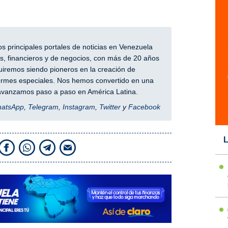
 principales portales de noticias en Venezuela
, financieros y de negocios, con más de 20 años
iremos siendo pioneros en la creación de
nformes especiales. Nos hemos convertido en una
y avanzamos paso a paso en América Latina.
hatsApp
,
Telegram
,
Instagram
,
Twitter
y
Facebook
L