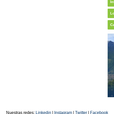
In
Lo
Ca
Nuestras redes:
Linkedin
|
Instagram
|
Twitter
|
Facebook