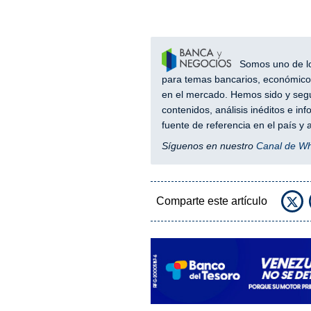
Somos uno de los
para temas bancarios, económicos
en el mercado. Hemos sido y segu
contenidos, análisis inéditos e i
fuente de referencia en el país 
Síguenos en nuestro
Canal de W
Comparte este artículo