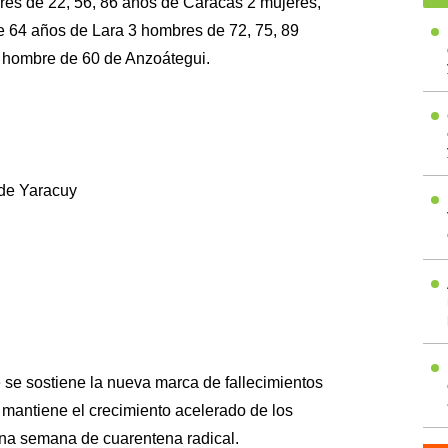
es de 22, 56, 86 años de Caracas 2 mujeres,
 64 años de Lara 3 hombres de 72, 75, 89
1 hombre de 60 de Anzoátegui.
 de Yaracuy
 se sostiene la nueva marca de fallecimientos
e mantiene el crecimiento acelerado de los
una semana de cuarentena radical.