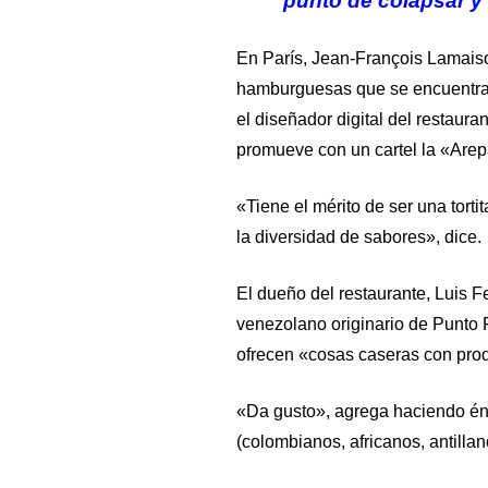
punto de colapsar y
En París, Jean-François Lamaiso
hamburguesas que se encuentran
el diseñador digital del restaur
promueve con un cartel la «Are
«Tiene el mérito de ser una tor
la diversidad de sabores», dice.
El dueño del restaurante, Luis 
venezolano originario de Punto F
ofrecen «cosas caseras con prod
«Da gusto», agrega haciendo énf
(colombianos, africanos, antillan