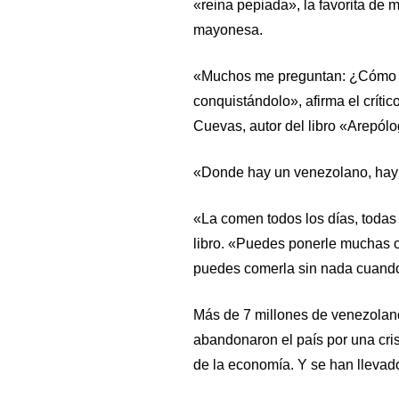
«reina pepiada», la favorita de
mayonesa.
«Muchos me preguntan: ¿Cómo v
conquistándolo», afirma el crít
Cuevas, autor del libro «Arepólo
«Donde hay un venezolano, hay 
«La comen todos los días, todas 
libro. «Puedes ponerle muchas c
puedes comerla sin nada cuando
Más de 7 millones de venezolan
abandonaron el país por una cri
de la economía. Y se han llevad