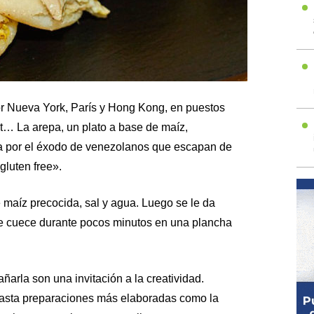
r Nueva York, París y Hong Kong, en puestos
t… La arepa, un plato a base de maíz,
 por el éxodo de venezolanos que escapan de
gluten free».
maíz precocida, sal y agua. Luego se le da
se cuece durante pocos minutos en una plancha
arla son una invitación a la creatividad.
hasta preparaciones más elaboradas como la