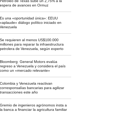
Petróleo de Texas sube un 2,75% a la
espera de avances en Ormuz
Es una «oportunidad única»: EEUU
«aplaude» diálogo político iniciado en
Venezuela
Se requieren al menos US$100.000
millones para reparar la infraestructura
petrolera de Venezuela, según experto
Bloomberg: General Motors evalúa
regreso a Venezuela y considera el país
como un «mercado relevante»
Colombia y Venezuela reactivan
corresponsalías bancarias para agilizar
transacciones este año
Gremio de ingenieros agrónomos insta a
la banca a financiar la agricultura familiar