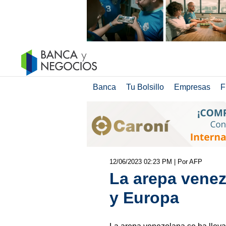
Banca
Tu Bolsillo
Empresas
F
12/06/2023 02:23 PM
| Por AFP
La arepa venez
y Europa