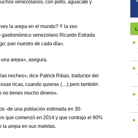
 muchos venezolanos, con pollo, aguacate y
es la arepa en el mundo? Y la veo
L
ico gastronómico venezolano Ricardo Estrada
go: pan nuestro de cada día».
una arepa», asegura.
las noches», dice Patrick Ribas, traductor del
osas ricas, cuando quieras (…) pero también
 no tienes mucho dinero».
os -de una población estimada en 30-
sis que comenzó en 2014 y que contrajo el 80%
o la arepa en sus maletas.