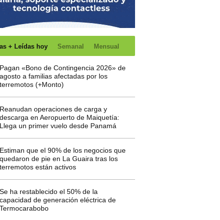
as + Leídas hoy
Semanal
Mensual
Pagan «Bono de Contingencia 2026» de
agosto a familias afectadas por los
terremotos (+Monto)
Reanudan operaciones de carga y
descarga en Aeropuerto de Maiquetía:
Llega un primer vuelo desde Panamá
Estiman que el 90% de los negocios que
quedaron de pie en La Guaira tras los
terremotos están activos
Se ha restablecido el 50% de la
capacidad de generación eléctrica de
Termocarabobo