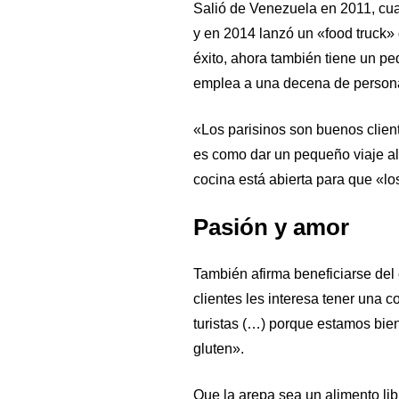
Salió de Venezuela en 2011, cua
y en 2014 lanzó un «food truck»
éxito, ahora también tiene un peq
emplea a una decena de person
«Los parisinos son buenos client
es como dar un pequeño viaje al
cocina está abierta para que «lo
Pasión y amor
También afirma beneficiarse del 
clientes les interesa tener una
turistas (…) porque estamos bien
gluten».
Que la arepa sea un alimento lib