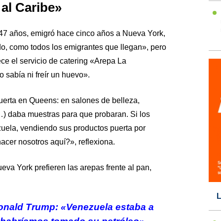
al Caribe»
47 años, emigró hace cinco años a Nueva York,
, como todos los emigrantes que llegan», pero
ece el servicio de catering «Arepa La
sabía ni freír un huevo».
erta en Queens: en salones de belleza,
…) daba muestras para que probaran. Si los
ela, vendiendo sus productos puerta por
acer nosotros aquí?», reflexiona.
eva York prefieren las arepas frente al pan,
L
onald Trump: «Venezuela estaba a