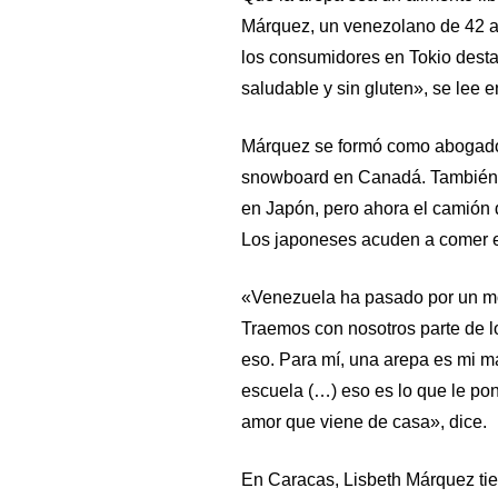
Márquez, un venezolano de 42 añ
los consumidores en Tokio desta
saludable y sin gluten», se lee 
Márquez se formó como abogado 
snowboard en Canadá. También fu
en Japón, pero ahora el camión 
Los japoneses acuden a comer es
«Venezuela ha pasado por un mom
Traemos con nosotros parte de l
eso. Para mí, una arepa es mi m
escuela (…) eso es lo que le po
amor que viene de casa», dice.
En Caracas, Lisbeth Márquez tie