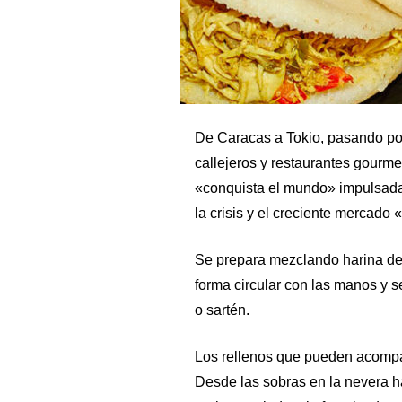
De Caracas a Tokio, pasando po
callejeros y restaurantes gourme
«conquista el mundo» impulsada
la crisis y el creciente mercado «
Se prepara mezclando harina de 
forma circular con las manos y 
o sartén.
Los rellenos que pueden acompañ
Desde las sobras en la nevera 