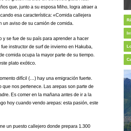
os que, junto a su esposa Miho, logra atraer a
cando esa característica: «Comida callejera
Rá
en un aviso de su camión de comida.
In
y se fue de su país para aprender a hacer
Lo
e instructor de surf de invierno en Hakuba,
de comida ocupa la mayor parte de su tiempo.
Ca
te plato exótico.
ento difícil (…) hay una emigración fuerte.
o que nos pertenece. Las arepas son parte de
adre. Es comer en la mañana antes de ir a la
ngo hoy cuando vendo arepas: esta pasión, este
ne un puesto callejero donde prepara 1.300