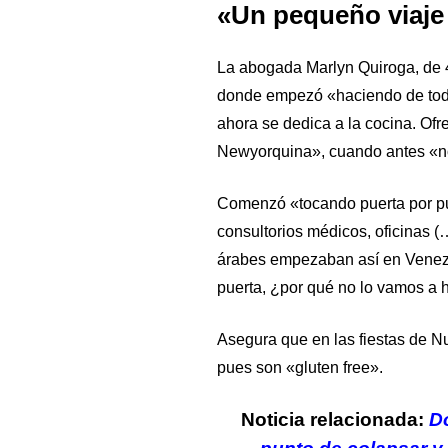
«Un pequeño viaje 
La abogada Marlyn Quiroga, de 
donde empezó «haciendo de todo
ahora se dedica a la cocina. Ofr
Newyorquina», cuando antes «no 
Comenzó «tocando puerta por pu
consultorios médicos, oficinas (
árabes empezaban así en Venezu
puerta, ¿por qué no lo vamos a h
Asegura que en las fiestas de Nu
pues son «gluten free».
Noticia relacionada:
D