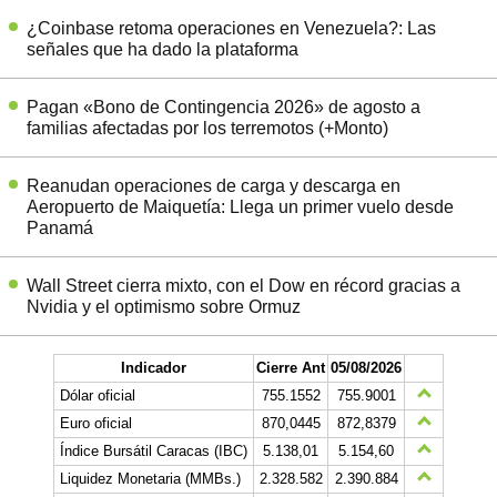
¿Coinbase retoma operaciones en Venezuela?: Las
señales que ha dado la plataforma
Pagan «Bono de Contingencia 2026» de agosto a
familias afectadas por los terremotos (+Monto)
Reanudan operaciones de carga y descarga en
Aeropuerto de Maiquetía: Llega un primer vuelo desde
Panamá
Wall Street cierra mixto, con el Dow en récord gracias a
Nvidia y el optimismo sobre Ormuz
Indicador
Cierre Ant
05/08/2026
Dólar oficial
755.1552
755.9001
Euro oficial
870,0445
872,8379
Índice Bursátil Caracas (IBC)
5.138,01
5.154,60
Liquidez Monetaria (MMBs.)
2.328.582
2.390.884