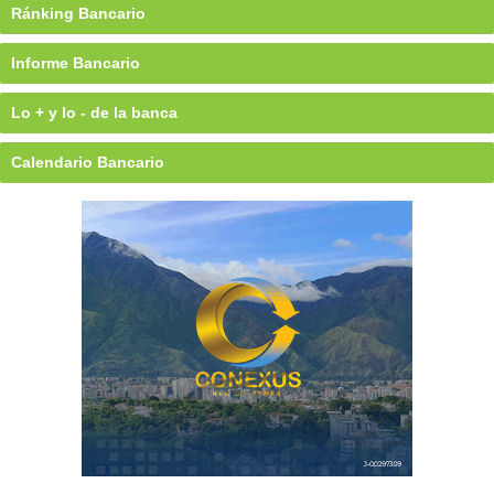
Ránking Bancario
Informe Bancario
Lo + y lo - de la banca
Calendario Bancario