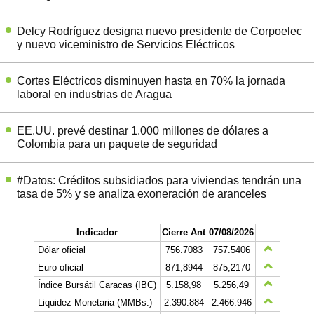
Delcy Rodríguez designa nuevo presidente de Corpoelec
y nuevo viceministro de Servicios Eléctricos
Cortes Eléctricos disminuyen hasta en 70% la jornada
laboral en industrias de Aragua
EE.UU. prevé destinar 1.000 millones de dólares a
Colombia para un paquete de seguridad
#Datos: Créditos subsidiados para viviendas tendrán una
tasa de 5% y se analiza exoneración de aranceles
Indicador
Cierre Ant
07/08/2026
Dólar oficial
756.7083
757.5406
Euro oficial
871,8944
875,2170
Índice Bursátil Caracas (IBC)
5.158,98
5.256,49
Liquidez Monetaria (MMBs.)
2.390.884
2.466.946