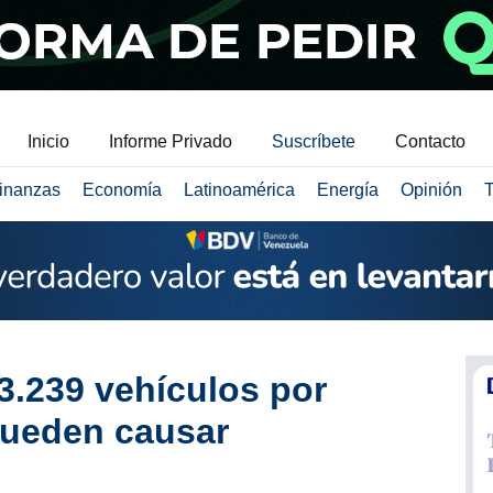
Inicio
Informe Privado
Suscríbete
Contacto
inanzas
Economía
Latinoamérica
Energía
Opinión
T
93.239 vehículos por
pueden causar