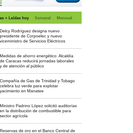
as + Leídas hoy
Semanal
Mensual
Delcy Rodríguez designa nuevo
presidente de Corpoelec y nuevo
viceministro de Servicios Eléctricos
Medidas de ahorro energético: Alcaldía
de Caracas reducirá jornadas laborales
y de atención al público
Compañía de Gas de Trinidad y Tobago
celebra luz verde para explotar
yacimiento en Manatee
Ministro Padrino López solicitó auditorías
en la distribución de combustible para
sector agrícola
Reservas de oro en el Banco Central de