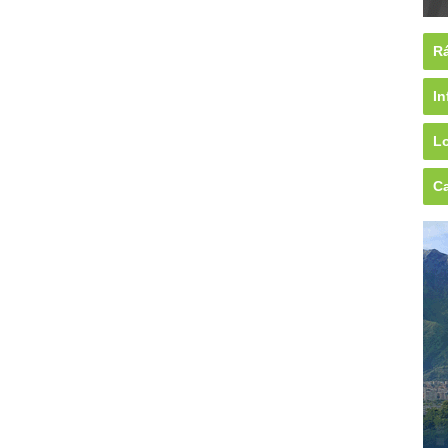
Rá
In
Lo
Ca