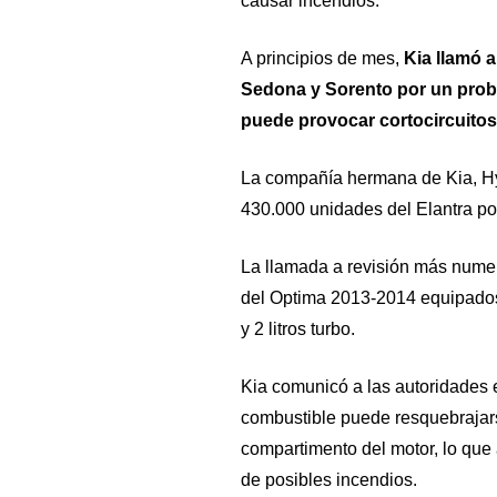
causar incendios.
A principios de mes,
Kia llamó 
Sedona y Sorento por un prob
puede provocar cortocircuitos
La compañía hermana de Kia, Hyu
430.000 unidades del Elantra po
La llamada a revisión más nume
del Optima 2013-2014 equipados 
y 2 litros turbo.
Kia comunicó a las autoridades
combustible puede resquebrajars
compartimento del motor, lo que 
de posibles incendios.