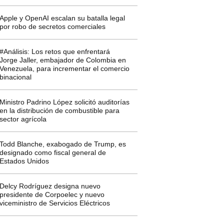
Apple y OpenAI escalan su batalla legal
por robo de secretos comerciales
#Análisis: Los retos que enfrentará
Jorge Jaller, embajador de Colombia en
Venezuela, para incrementar el comercio
binacional
Ministro Padrino López solicitó auditorías
en la distribución de combustible para
sector agrícola
Todd Blanche, exabogado de Trump, es
designado como fiscal general de
Estados Unidos
Delcy Rodríguez designa nuevo
presidente de Corpoelec y nuevo
viceministro de Servicios Eléctricos