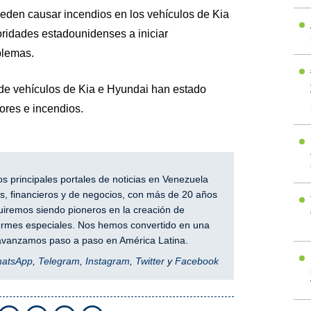
ueden causar incendios en los vehículos de Kia
oridades estadounidenses a iniciar
blemas.
de vehículos de Kia e Hyundai han estado
ores e incendios.
 principales portales de noticias en Venezuela
, financieros y de negocios, con más de 20 años
iremos siendo pioneros en la creación de
nformes especiales. Nos hemos convertido en una
y avanzamos paso a paso en América Latina.
hatsApp
,
Telegram
,
Instagram
,
Twitter
y
Facebook