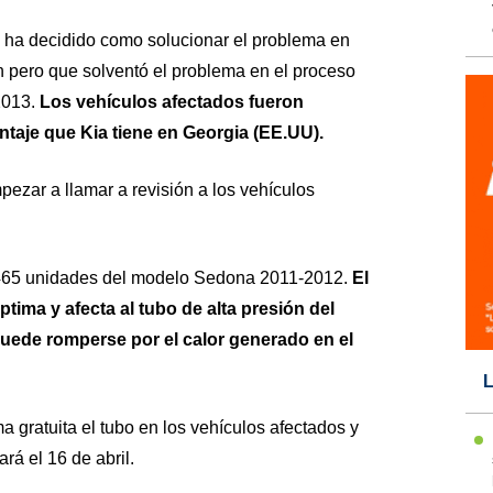
 ha decidido como solucionar el problema en
n pero que solventó el problema en el proceso
2013.
Los vehículos afectados fueron
ntaje que Kia tiene en Georgia (EE.UU).
ezar a llamar a revisión a los vehículos
.465 unidades del modelo Sedona 2011-2012.
El
ptima y afecta al tubo de alta presión del
uede romperse por el calor generado en el
L
a gratuita el tubo en los vehículos afectados y
rá el 16 de abril.