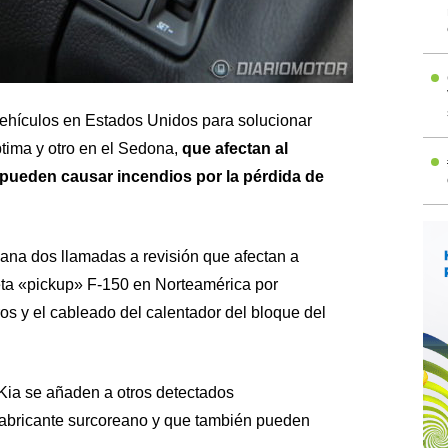
vehículos en Estados Unidos para solucionar
tima y otro en el Sedona,
que afectan al
pueden causar incendios por la pérdida de
ana dos llamadas a revisión que afectan a
ta «pickup» F-150 en Norteamérica por
os y el cableado del calentador del bloque del
Kia se añaden a otros detectados
fabricante surcoreano y que también pueden