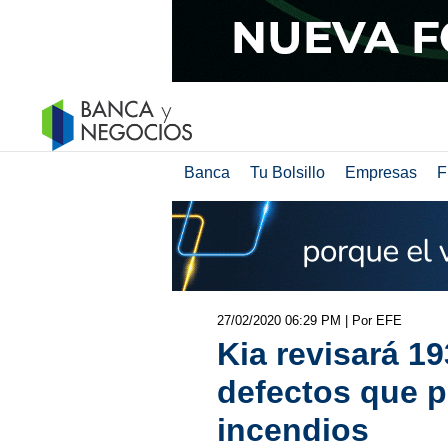
Banca
Tu Bolsillo
Empresas
F
27/02/2020 06:29 PM
| Por EFE
Kia revisará 1
defectos que 
incendios