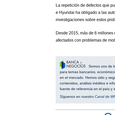
La repetición de defectos que p
e Hyundai ha obligado a las aut
investigaciones sobre estos pro
Desde 2015, más de 6 millones 
afectados con problemas de mot
Somos uno de los
para temas bancarios, económicos
en el mercado. Hemos sido y segu
contenidos, análisis inéditos e i
fuente de referencia en el país 
Síguenos en nuestro
Canal de W