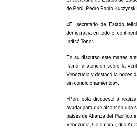
de Perú, Pedro Pablo Kuczynski
«El secretario de Estado feli
democracia en todo el continen
indicó Toner.
En su discurso este martes an
llamó la atención sobre la «crí
Venezuela y destacó la necesida
sin condicionamientos».
«Perú está dispuesto a realiz
ayudar para que alcancen una s
países de Alianza del Pacífico e
Venezuela, Colombia», dijo Kucz