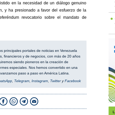
istido en la necesidad de un diálogo genuino
ón, y ha presionado a favor del esfuerzo de la
eferéndum revocatorio sobre el mandato de
 principales portales de noticias en Venezuela
, financieros y de negocios, con más de 20 años
iremos siendo pioneros en la creación de
nformes especiales. Nos hemos convertido en una
y avanzamos paso a paso en América Latina.
hatsApp
,
Telegram
,
Instagram
,
Twitter
y
Facebook
L