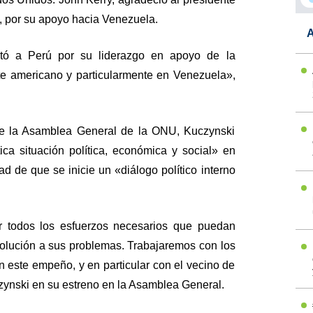
, por su apoyo hacia Venezuela.
A
citó a Perú por su liderazgo en apoyo de la
te americano y particularmente en Venezuela»,
te la Asamblea General de la ONU, Kuczynski
tica situación política, económica y social» en
d de que se inicie un «diálogo político interno
ar todos los esfuerzos necesarios que puedan
olución a sus problemas. Trabajaremos con los
n este empeño, y en particular con el vecino de
ynski en su estreno en la Asamblea General.