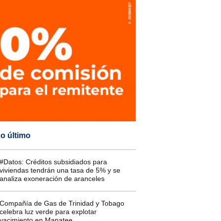
o último
#Datos: Créditos subsidiados para
viviendas tendrán una tasa de 5% y se
analiza exoneración de aranceles
Compañía de Gas de Trinidad y Tobago
celebra luz verde para explotar
yacimiento en Manatee