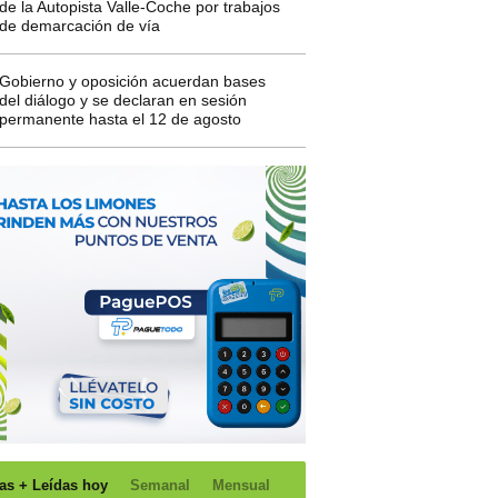
de la Autopista Valle-Coche por trabajos
de demarcación de vía
Gobierno y oposición acuerdan bases
del diálogo y se declaran en sesión
permanente hasta el 12 de agosto
as + Leídas hoy
Semanal
Mensual