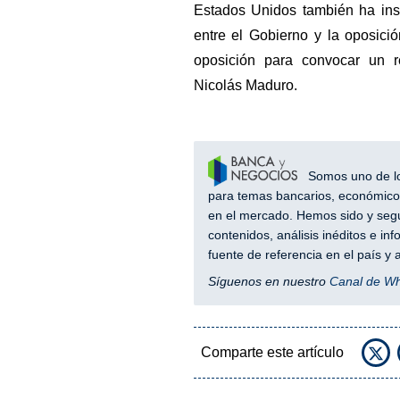
Estados Unidos también ha ins
entre el Gobierno y la oposici
oposición para convocar un r
Nicolás Maduro.
Somos uno de los
para temas bancarios, económicos
en el mercado. Hemos sido y segu
contenidos, análisis inéditos e i
fuente de referencia en el país 
Síguenos en nuestro
Canal de W
Comparte este artículo