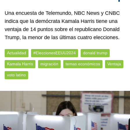
Una encuesta de Telemundo, NBC News y CNBC
indica que la demócrata Kamala Harris tiene una
ventaja de 14 puntos sobre el republicano Donald
Trump, la menor de las últimas cuatro elecciones.
Actualidad
#EleccionesEEUU2024
donald trump
Kamala Harris
migración
temas económicos
Ventaja
voto latino