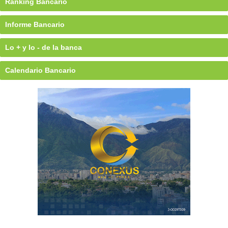
Ránking Bancario
Informe Bancario
Lo + y lo - de la banca
Calendario Bancario