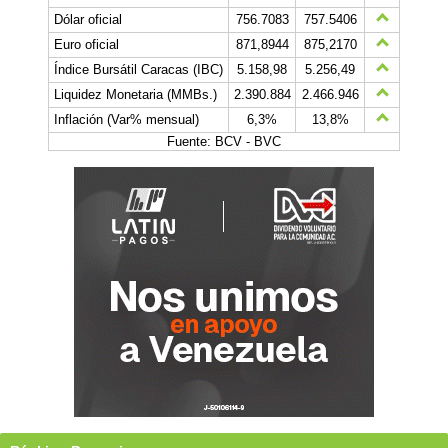
Dólar oficial
756.7083
757.5406
Euro oficial
871,8944
875,2170
Índice Bursátil Caracas (IBC)
5.158,98
5.256,49
Liquidez Monetaria (MMBs.)
2.390.884
2.466.946
Inflación (Var% mensual)
6,3%
13,8%
Fuente: BCV - BVC