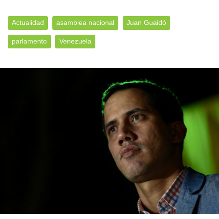
Actualidad
asamblea nacional
Juan Guaidó
parlamento
Venezuela