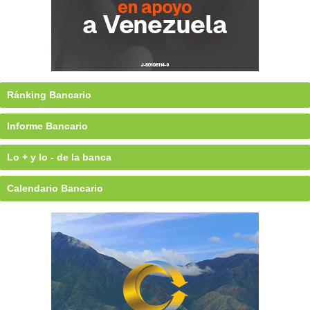
Ránking Bancario
Informe Bancario
Lo + y lo - de la banca
Calendario Bancario