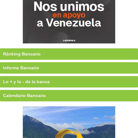
Ránking Bancario
Informe Bancario
Lo + y lo - de la banca
Calendario Bancario