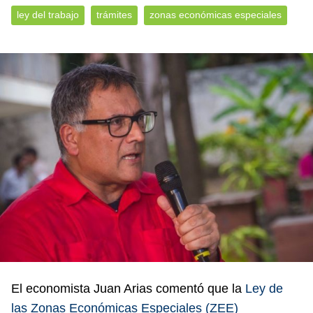
ley del trabajo
trámites
zonas económicas especiales
El economista Juan Arias comentó que la
Ley de
las Zonas Económicas Especiales (ZEE)