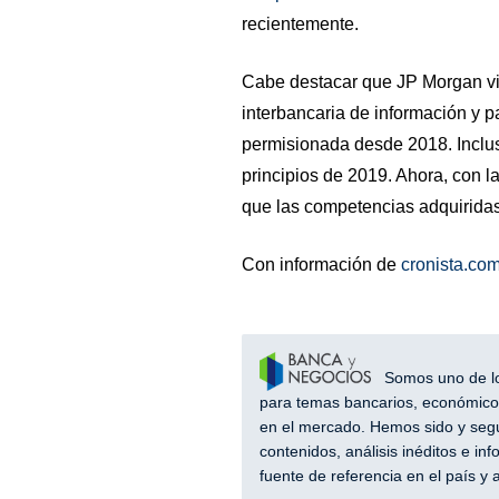
recientemente.
Cabe destacar que JP Morgan vie
interbancaria de información y 
permisionada desde 2018. Incluso
principios de 2019. Ahora, con l
que las competencias adquiridas 
Con información de
cronista.com
Somos uno de los
para temas bancarios, económicos
en el mercado. Hemos sido y segu
contenidos, análisis inéditos e i
fuente de referencia en el país 