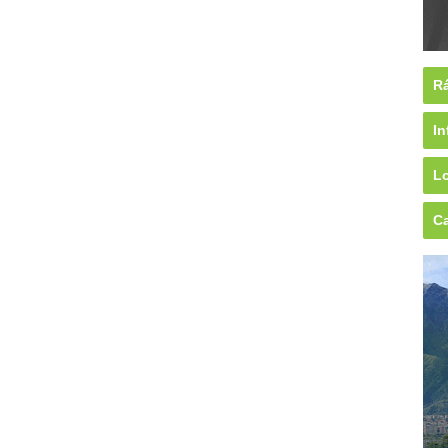
Rá
In
Lo
Ca