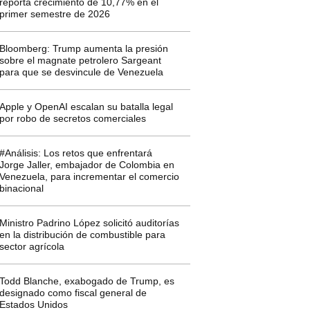
reporta crecimiento de 10,77% en el
primer semestre de 2026
Bloomberg: Trump aumenta la presión
sobre el magnate petrolero Sargeant
para que se desvincule de Venezuela
Apple y OpenAI escalan su batalla legal
por robo de secretos comerciales
#Análisis: Los retos que enfrentará
Jorge Jaller, embajador de Colombia en
Venezuela, para incrementar el comercio
binacional
Ministro Padrino López solicitó auditorías
en la distribución de combustible para
sector agrícola
Todd Blanche, exabogado de Trump, es
designado como fiscal general de
Estados Unidos