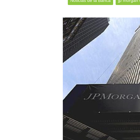
Noticias de la Banca
jp morgan