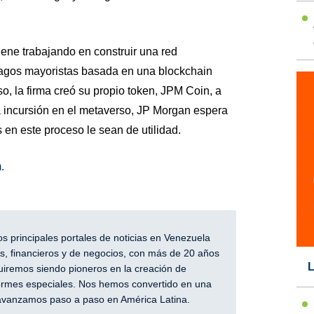
ne trabajando en construir una red
pagos mayoristas basada en una blockchain
, la firma creó su propio token, JPM Coin, a
a incursión en el metaverso, JP Morgan espera
en este proceso le sean de utilidad.
.
 principales portales de noticias en Venezuela
, financieros y de negocios, con más de 20 años
L
iremos siendo pioneros en la creación de
nformes especiales. Nos hemos convertido en una
y avanzamos paso a paso en América Latina.