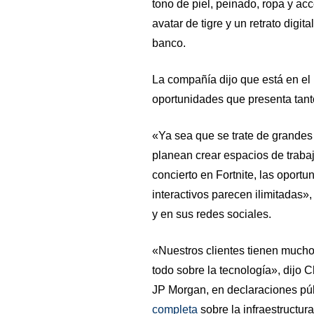
tono de piel, peinado, ropa y acc
avatar de tigre y un retrato digit
banco.
La compañía dijo que está en el
oportunidades que presenta tant
«Ya sea que se trate de grandes
planean crear espacios de traba
concierto en Fortnite, las oport
interactivos parecen ilimitadas»
y en sus redes sociales.
«Nuestros clientes tienen mucho
todo sobre la tecnología», dijo C
JP Morgan, en declaraciones púb
completa
sobre la infraestructur