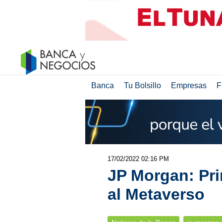
Banca
Tu Bolsillo
Empresas
F
17/02/2022 02:16 PM
JP Morgan: Pri
al Metaverso