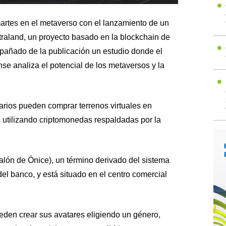
rtes en el metaverso con el lanzamiento de un
traland, un proyecto basado en la blockchain de
pañado de la publicación un estudio donde el
e analiza el potencial de los metaversos y la
arios pueden comprar terrenos virtuales en
 utilizando criptomonedas respaldadas por la
alón de Ónice), un término derivado del sistema
el banco, y está situado en el centro comercial
eden crear sus avatares eligiendo un género,