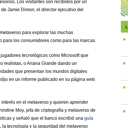
esorios. Los visitantes son recibidos por un
al de Jamie Dimon, el director ejecutivo del
L
 metaverso para explorar las muchas
o para los consumidores como para las marcas.
 jugadores tecnológicos como Microsoft que
jo realistas, o Ariana Grande dando un
unidades que presentan los mundos digitales
, dijo en un informe publicado en su página web
 interés en el metaverso y quieren aprender
hristine Moy, jefa de criptografía y metaverso de
licas y señaló que el banco escribió una
guía
a, la tecnología y la seguridad del metaverso