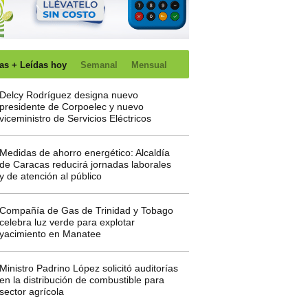
as + Leídas hoy
Semanal
Mensual
Delcy Rodríguez designa nuevo
presidente de Corpoelec y nuevo
viceministro de Servicios Eléctricos
Medidas de ahorro energético: Alcaldía
de Caracas reducirá jornadas laborales
y de atención al público
Compañía de Gas de Trinidad y Tobago
celebra luz verde para explotar
yacimiento en Manatee
Ministro Padrino López solicitó auditorías
en la distribución de combustible para
sector agrícola