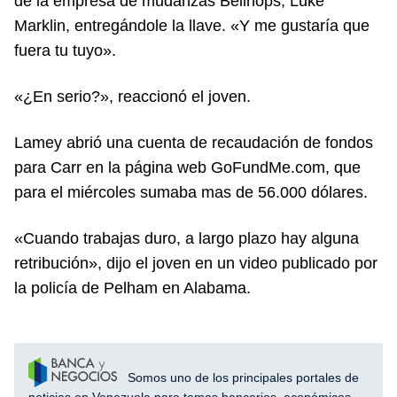
de la empresa de mudanzas Bellhops, Luke
Marklin, entregándole la llave. «Y me gustaría que
fuera tu tuyo».
«¿En serio?», reaccionó el joven.
Lamey abrió una cuenta de recaudación de fondos
para Carr en la página web GoFundMe.com, que
para el miércoles sumaba mas de 56.000 dólares.
«Cuando trabajas duro, a largo plazo hay alguna
retribución», dijo el joven en un video publicado por
la policía de Pelham en Alabama.
Somos uno de los principales portales de
noticias en Venezuela para temas bancarios, económicos,