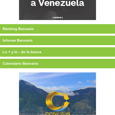
Ránking Bancario
Informe Bancario
Lo + y lo - de la banca
Calendario Bancario