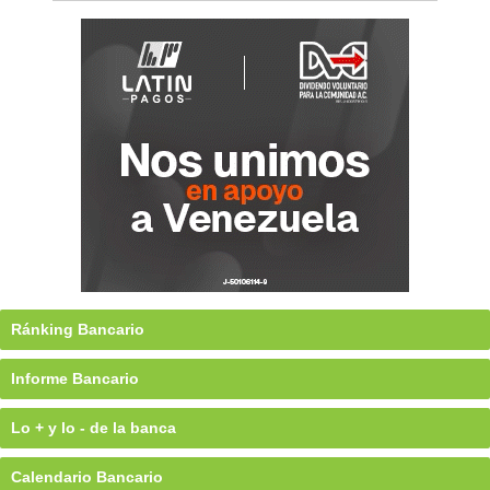
Ránking Bancario
Informe Bancario
Lo + y lo - de la banca
Calendario Bancario