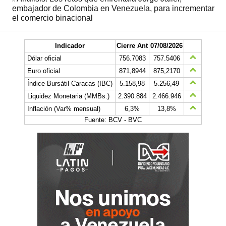
embajador de Colombia en Venezuela, para incrementar
el comercio binacional
Indicador
Cierre Ant
07/08/2026
Dólar oficial
756.7083
757.5406
Euro oficial
871,8944
875,2170
Índice Bursátil Caracas (IBC)
5.158,98
5.256,49
Liquidez Monetaria (MMBs.)
2.390.884
2.466.946
Inflación (Var% mensual)
6,3%
13,8%
Fuente: BCV - BVC