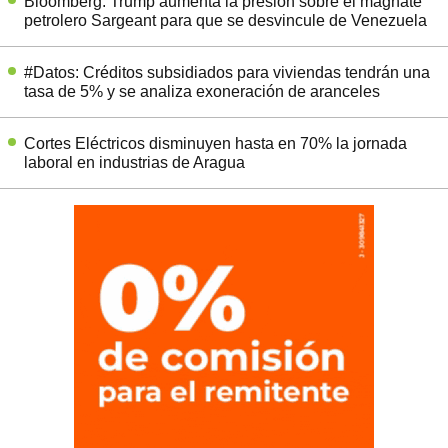
Bloomberg: Trump aumenta la presión sobre el magnate
petrolero Sargeant para que se desvincule de Venezuela
#Datos: Créditos subsidiados para viviendas tendrán una
tasa de 5% y se analiza exoneración de aranceles
Cortes Eléctricos disminuyen hasta en 70% la jornada
laboral en industrias de Aragua