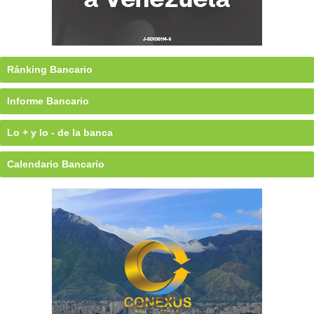
Ránking Bancario
Informe Bancario
Lo + y lo - de la banca
Calendario Bancario