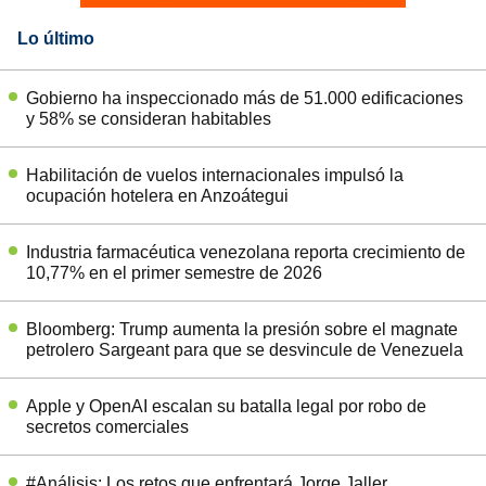
Lo último
Gobierno ha inspeccionado más de 51.000 edificaciones
y 58% se consideran habitables
Habilitación de vuelos internacionales impulsó la
ocupación hotelera en Anzoátegui
Industria farmacéutica venezolana reporta crecimiento de
10,77% en el primer semestre de 2026
Bloomberg: Trump aumenta la presión sobre el magnate
petrolero Sargeant para que se desvincule de Venezuela
Apple y OpenAI escalan su batalla legal por robo de
secretos comerciales
#Análisis: Los retos que enfrentará Jorge Jaller,