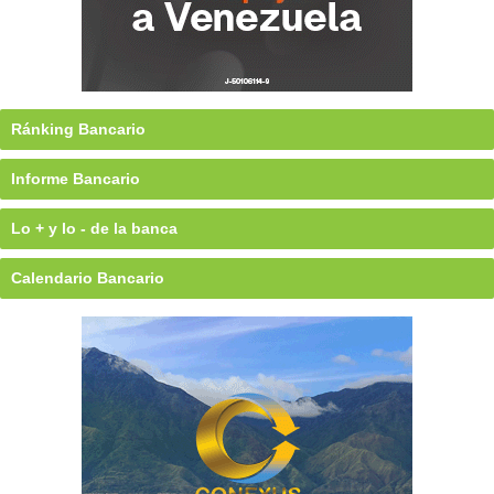
Ránking Bancario
Informe Bancario
Lo + y lo - de la banca
Calendario Bancario