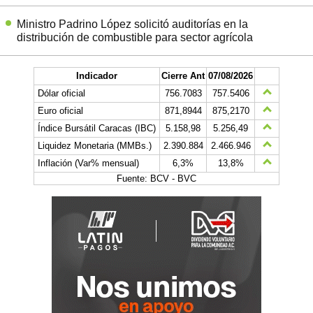
Ministro Padrino López solicitó auditorías en la
distribución de combustible para sector agrícola
Indicador
Cierre Ant
07/08/2026
Dólar oficial
756.7083
757.5406
Euro oficial
871,8944
875,2170
Índice Bursátil Caracas (IBC)
5.158,98
5.256,49
Liquidez Monetaria (MMBs.)
2.390.884
2.466.946
Inflación (Var% mensual)
6,3%
13,8%
Fuente: BCV - BVC