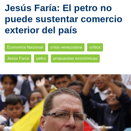
Jesús Faría: El petro no
puede sustentar comercio
exterior del país
Economía Nacional
crisis venezolana
crítica
Jesús Faría
petro
propuestas económicas