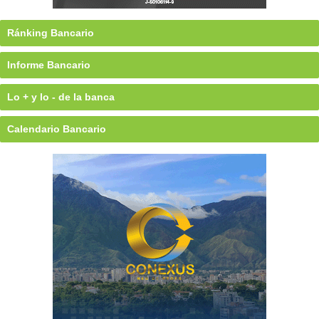
Ránking Bancario
Informe Bancario
Lo + y lo - de la banca
Calendario Bancario