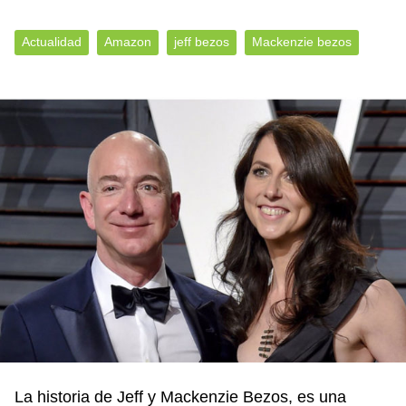
Actualidad
Amazon
jeff bezos
Mackenzie bezos
La historia de Jeff y Mackenzie Bezos, es una