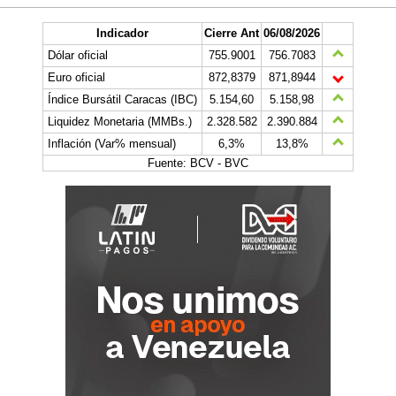
Indicador
Cierre Ant
06/08/2026
Dólar oficial
755.9001
756.7083
Euro oficial
872,8379
871,8944
Índice Bursátil Caracas (IBC)
5.154,60
5.158,98
Liquidez Monetaria (MMBs.)
2.328.582
2.390.884
Inflación (Var% mensual)
6,3%
13,8%
Fuente: BCV - BVC