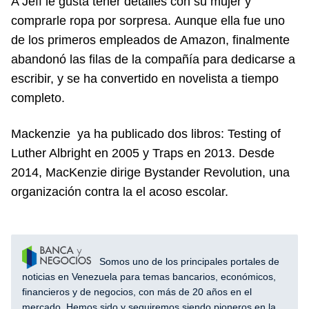
A Jeff le gusta tener detalles con su mujer y
comprarle ropa por sorpresa. Aunque ella fue uno
de los primeros empleados de Amazon, finalmente
abandonó las filas de la compañía para dedicarse a
escribir, y se ha convertido en novelista a tiempo
completo.
Mackenzie ya ha publicado dos libros: Testing of
Luther Albright en 2005 y Traps en 2013. Desde
2014, MacKenzie dirige Bystander Revolution, una
organización contra la el acoso escolar.
Somos uno de los principales portales de
noticias en Venezuela para temas bancarios, económicos,
financieros y de negocios, con más de 20 años en el
mercado. Hemos sido y seguiremos siendo pioneros en la