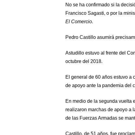
No se ha confirmado si la decisió
Francisco Sagasti, o por la minis
El Comercio.
Pedro Castillo asumirá precisame
Astudillo estuvo al frente del 
octubre del 2018.
El general de 60 años estuvo a ca
de apoyo ante la pandemia del c
En medio de la segunda vuelta ele
realizaron marchas de apoyo a la
de las Fuerzas Armadas se mantu
Castillo, de 51 años, fue procl