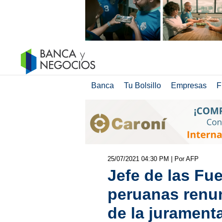
Banca
Tu Bolsillo
Empresas
F
25/07/2021 04:30 PM
| Por AFP
Jefe de las Fu
peruanas renun
de la jurament