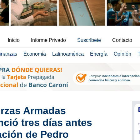
Inicio
Informe Privado
Suscríbete
Contacto
inanzas
Economía
Latinoamérica
Energía
Opinión
T
erzas Armadas
ció tres días antes
ación de Pedro