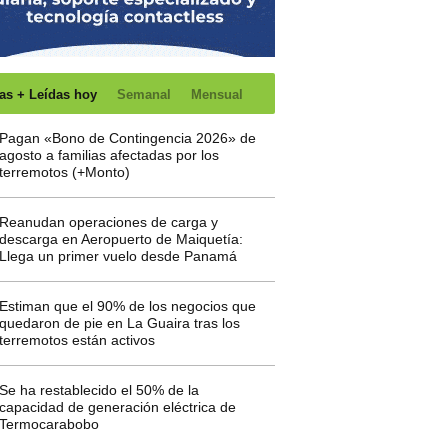
as + Leídas hoy
Semanal
Mensual
Pagan «Bono de Contingencia 2026» de
agosto a familias afectadas por los
terremotos (+Monto)
Reanudan operaciones de carga y
descarga en Aeropuerto de Maiquetía:
Llega un primer vuelo desde Panamá
Estiman que el 90% de los negocios que
quedaron de pie en La Guaira tras los
terremotos están activos
Se ha restablecido el 50% de la
capacidad de generación eléctrica de
Termocarabobo