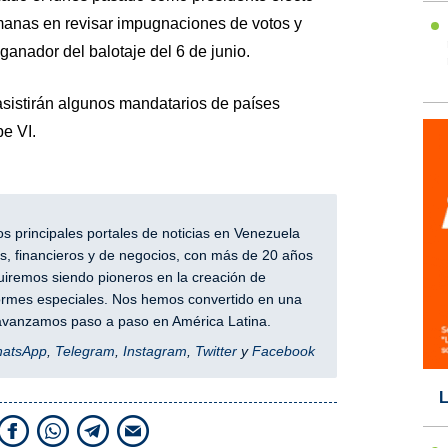
manas en revisar impugnaciones de votos y
ganador del balotaje del 6 de junio.
asistirán algunos mandatarios de países
pe VI.
 principales portales de noticias en Venezuela
, financieros y de negocios, con más de 20 años
iremos siendo pioneros en la creación de
nformes especiales. Nos hemos convertido en una
y avanzamos paso a paso en América Latina.
hatsApp
,
Telegram
,
Instagram
,
Twitter
y
Facebook
L