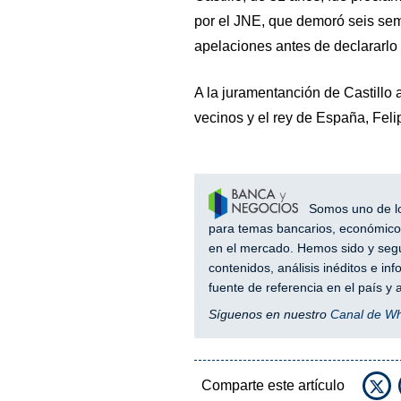
por el JNE, que demoró seis se
apelaciones antes de declararlo 
A la juramentanción de Castillo 
vecinos y el rey de España, Feli
Somos uno de los
para temas bancarios, económicos
en el mercado. Hemos sido y segu
contenidos, análisis inéditos e i
fuente de referencia en el país 
Síguenos en nuestro
Canal de W
Comparte este artículo