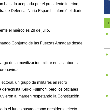
n ha sido aceptada por el presidente interino,
tra de Defensa, Nuria Esparch, informó el diario
L
nte el miércoles 28 de julio.
Comando Conjunto de las Fuerzas Armadas desde
rgo de la movilización militar en las labores
oronavirus.
ctoral, un grupo de militares en retiro
 derechista Keiko Fujimori, pero los oficiales
vieron al margen respetando la Constitución.
amado el lunes pasado como presidente electo