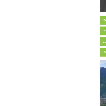
Rá
In
Lo
Ca