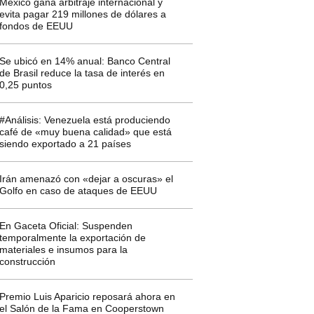
México gana arbitraje internacional y
evita pagar 219 millones de dólares a
fondos de EEUU
Se ubicó en 14% anual: Banco Central
de Brasil reduce la tasa de interés en
0,25 puntos
#Análisis: Venezuela está produciendo
café de «muy buena calidad» que está
siendo exportado a 21 países
Irán amenazó con «dejar a oscuras» el
Golfo en caso de ataques de EEUU
En Gaceta Oficial: Suspenden
temporalmente la exportación de
materiales e insumos para la
construcción
Premio Luis Aparicio reposará ahora en
el Salón de la Fama en Cooperstown