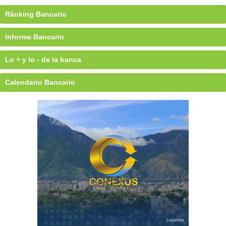
Ránking Bancario
Informe Bancario
Lo + y lo - de la banca
Calendario Bancario