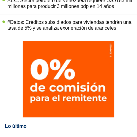
AEC: Sector petrolero de Venezuela requiere US$183 mil
millones para producir 3 millones bdp en 14 años
#Datos: Créditos subsidiados para viviendas tendrán una
tasa de 5% y se analiza exoneración de aranceles
Lo último