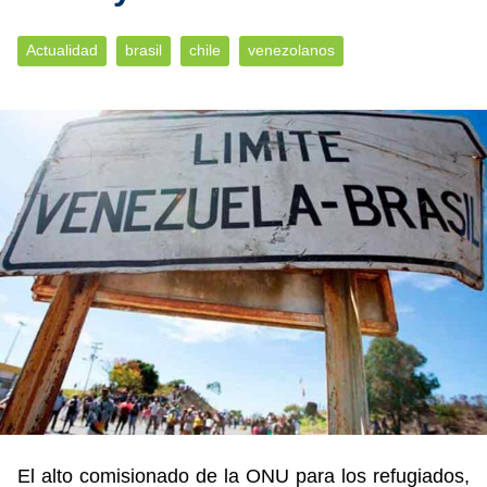
Actualidad
brasil
chile
venezolanos
El alto comisionado de la ONU para los refugiados,