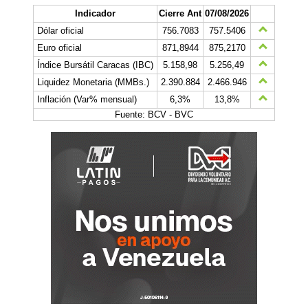
Indicador
Cierre Ant
07/08/2026
Dólar oficial
756.7083
757.5406
Euro oficial
871,8944
875,2170
Índice Bursátil Caracas (IBC)
5.158,98
5.256,49
Liquidez Monetaria (MMBs.)
2.390.884
2.466.946
Inflación (Var% mensual)
6,3%
13,8%
Fuente: BCV - BVC