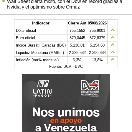
Wall Street cierra mixto, con el Dow en récord gracias a
Nvidia y el optimismo sobre Ormuz
Indicador
Cierre Ant
05/08/2026
Dólar oficial
755.1552
755.9001
Euro oficial
870,0445
872,8379
Índice Bursátil Caracas (IBC)
5.138,01
5.154,60
Liquidez Monetaria (MMBs.)
2.328.582
2.390.884
Inflación (Var% mensual)
6,3%
13,8%
Fuente: BCV - BVC