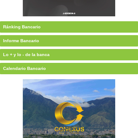
Ránking Bancario
Informe Bancario
Lo + y lo - de la banca
Calendario Bancario