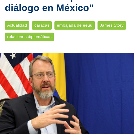
diálogo en México"
Actualidad
caracas
embajada de eeuu
James Story
relaciones diplomáticas