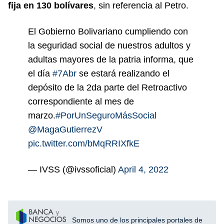
fija en 130 bolívares
, sin referencia al Petro.
El Gobierno Bolivariano cumpliendo con
la seguridad social de nuestros adultos y
adultas mayores de la patria informa, que
el día
#7Abr
se estará realizando el
depósito de la 2da parte del Retroactivo
correspondiente al mes de
marzo.
#PorUnSeguroMásSocial
@MagaGutierrezV
pic.twitter.com/bMqRRIXfkE
— IVSS (@ivssoficial)
April 4, 2022
Somos uno de los principales portales de