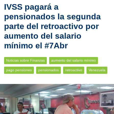
IVSS pagará a
pensionados la segunda
parte del retroactivo por
aumento del salario
mínimo el #7Abr
Noticias sobre Finanzas
aumento del salario mínimo
pago pensiones
pensionados
retroactivo
Venezuela