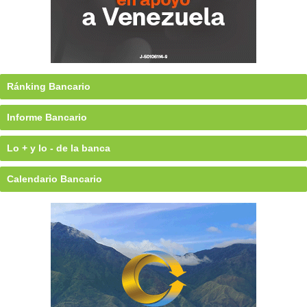
Ránking Bancario
Informe Bancario
Lo + y lo - de la banca
Calendario Bancario