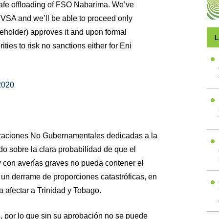
safe offloading of FSO Nabarima. We’ve
VSA and we’ll be able to proceed only
eholder) approves it and upon formal
L
ties to risk no sanctions either for Eni
2020
zaciones No Gubernamentales dedicadas a la
o sobre la clara probabilidad de que el
 con averías graves no pueda contener el
 un derrame de proporciones catastróficas, en
a afectar a Trinidad y Tobago.
 por lo que sin su aprobación no se puede