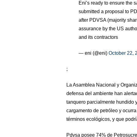
Eni’s ready to ensure the 
submitted a proposal to PD
after PDVSA (majority shar
assurance by the US authori
and its contractors
— eni (@eni)
October 22, 
;
La Asamblea Nacional y Organi
defensa del ambiente han alertad
tanquero parcialmente hundido y
cargamento de petróleo y ocurra
términos ecológicos, y que podrí
Pdvsa posee 74% de Petrosucre,