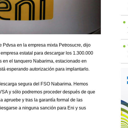
 de Pdvsa en la empresa mixta Petrosucre, dijo
 empresa estatal para descargar los 1.300.000
s en el tanquero Nabarima, estacionado en
stá esperando autorización para implantarlo.
la descarga segura del FSO Nabarima. Hemos
VSA y sólo podremos proceder después de que
a apruebe y tras la garantía formal de las
iesgarse a ninguna sanción para Eni y sus