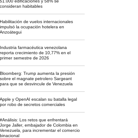
51.000 edificaciones y 58% se
consideran habitables
Habilitación de vuelos internacionales
impulsó la ocupación hotelera en
Anzoátegui
Industria farmacéutica venezolana
reporta crecimiento de 10,77% en el
primer semestre de 2026
Bloomberg: Trump aumenta la presión
sobre el magnate petrolero Sargeant
para que se desvincule de Venezuela
Apple y OpenAI escalan su batalla legal
por robo de secretos comerciales
#Análisis: Los retos que enfrentará
Jorge Jaller, embajador de Colombia en
Venezuela, para incrementar el comercio
binacional