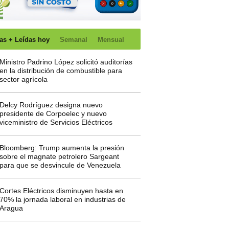
as + Leídas hoy
Semanal
Mensual
Ministro Padrino López solicitó auditorías
en la distribución de combustible para
sector agrícola
Delcy Rodríguez designa nuevo
presidente de Corpoelec y nuevo
viceministro de Servicios Eléctricos
Bloomberg: Trump aumenta la presión
sobre el magnate petrolero Sargeant
para que se desvincule de Venezuela
Cortes Eléctricos disminuyen hasta en
70% la jornada laboral en industrias de
Aragua