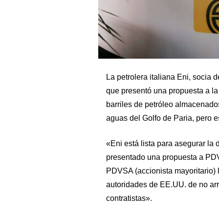
La petrolera italiana Eni, socia
que presentó una propuesta a la
barriles de petróleo almacenado
aguas del Golfo de Paria, pero e
«Eni está lista para asegurar 
presentado una propuesta a PD
PDVSA (accionista mayoritario) l
autoridades de EE.UU. de no arr
contratistas».