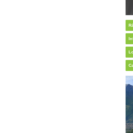
Rá
In
Lo
Ca