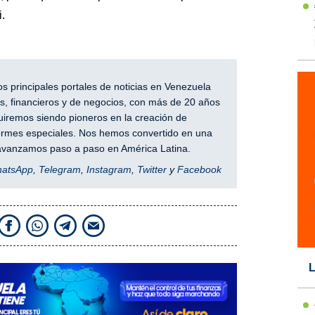
.
 principales portales de noticias en Venezuela
, financieros y de negocios, con más de 20 años
iremos siendo pioneros en la creación de
nformes especiales. Nos hemos convertido en una
y avanzamos paso a paso en América Latina.
hatsApp
,
Telegram
,
Instagram
,
Twitter
y
Facebook
L