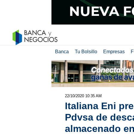
Banca
Tu Bolsillo
Empresas
F
22/10/2020 10:35 AM
Italiana Eni p
Pdvsa de desc
almacenado en