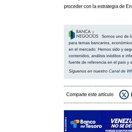
proceder con la estrategia de Eni
Somos uno de los
para temas bancarios, económicos
en el mercado. Hemos sido y segu
contenidos, análisis inéditos e i
fuente de referencia en el país 
Síguenos en nuestro
Canal de W
Comparte este artículo