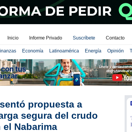
Inicio
Informe Privado
Suscríbete
Contacto
inanzas
Economía
Latinoamérica
Energía
Opinión
T
resentó propuesta a
arga segura del crudo
 el Nabarima