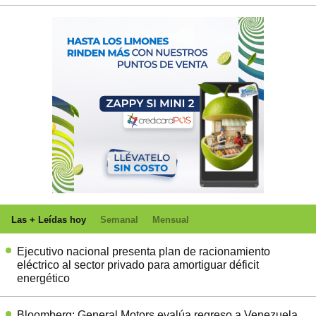
Las + Leídas hoy
Semanal
Mensual
Ejecutivo nacional presenta plan de racionamiento
eléctrico al sector privado para amortiguar déficit
energético
Bloomberg: General Motors evalúa regreso a Venezuela