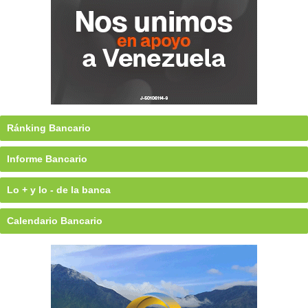
Ránking Bancario
Informe Bancario
Lo + y lo - de la banca
Calendario Bancario