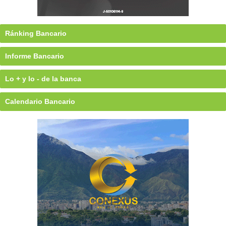
Ránking Bancario
Informe Bancario
Lo + y lo - de la banca
Calendario Bancario